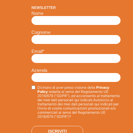
NEWSLETTER
Nome
Cognome
Email
*
Azienda
Dichiaro di aver preso visione della
Privacy
Privacy
*
Policy
redatta ai sensi del Regolamento UE
2016/679 (“GDPR”), ed acconsento al trattamento
dei miei dati personali qui indicati.
Autorizzo al
trattamento dei miei dati personali qui indicati per
l’invio di vostre comunicazioni promozionali e/o
commerciali ai sensi del Regolamento UE
2016/679 (“GDPR”)*