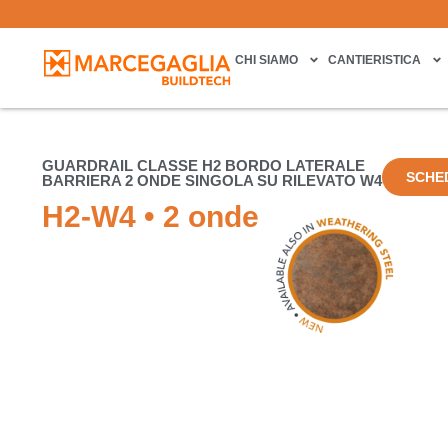
CHI SIAMO
CANTIERISTICA
GUARDRAIL CLASSE H2 BORDO LATERALE
SCHE
BARRIERA 2 ONDE SINGOLA SU RILEVATO W4
H2-W4 • 2 onde