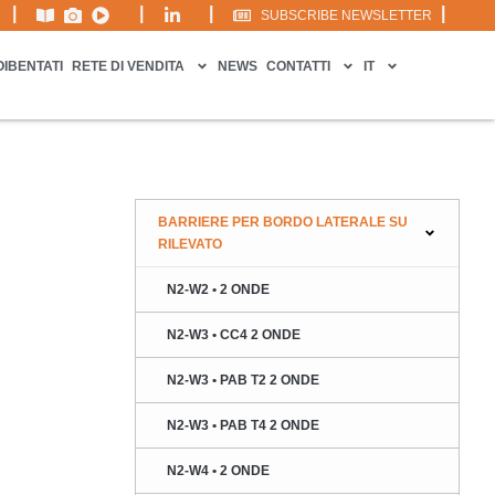
|
|
|
|
SUBSCRIBE NEWSLETTER
OIBENTATI
RETE DI VENDITA
NEWS
CONTATTI
IT
BARRIERE PER BORDO LATERALE SU
RILEVATO
N2-W2 • 2 ONDE
N2-W3 • CC4 2 ONDE
N2-W3 • PAB T2 2 ONDE
N2-W3 • PAB T4 2 ONDE
N2-W4 • 2 ONDE