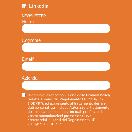
Linkedin
NEWSLETTER
Nome
Cognome
Email
*
Azienda
Dichiaro di aver preso visione della
Privacy Policy
Privacy
*
redatta ai sensi del Regolamento UE 2016/679
(“GDPR”), ed acconsento al trattamento dei miei
dati personali qui indicati.
Autorizzo al trattamento
dei miei dati personali qui indicati per l’invio di
vostre comunicazioni promozionali e/o
commerciali ai sensi del Regolamento UE
2016/679 (“GDPR”)*