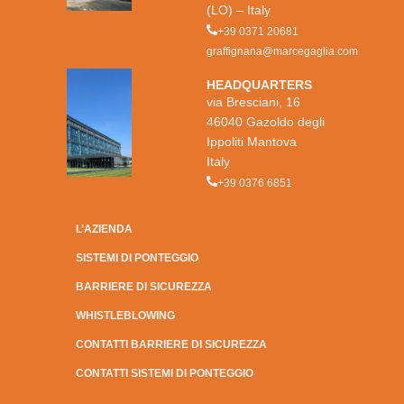
(LO) – Italy
+39 0371 20681
graffignana@marcegaglia.com
HEADQUARTERS
via Bresciani, 16
46040 Gazoldo degli
Ippoliti Mantova
Italy
+39 0376 6851
L’AZIENDA
SISTEMI DI PONTEGGIO
BARRIERE DI SICUREZZA
WHISTLEBLOWING
CONTATTI BARRIERE DI SICUREZZA
CONTATTI SISTEMI DI PONTEGGIO