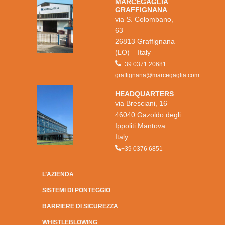
MARCEGAGLIA
GRAFFIGNANA
via S. Colombano,
63
26813 Graffignana
(LO) – Italy
+39 0371 20681
graffignana@marcegaglia.com
HEADQUARTERS
via Bresciani, 16
46040 Gazoldo degli
Ippoliti Mantova
Italy
+39 0376 6851
L’AZIENDA
SISTEMI DI PONTEGGIO
BARRIERE DI SICUREZZA
WHISTLEBLOWING