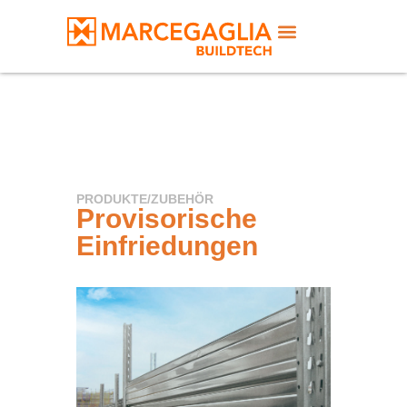
PRODUKTE
/
ZUBEHÖR
Provisorische
Einfriedungen