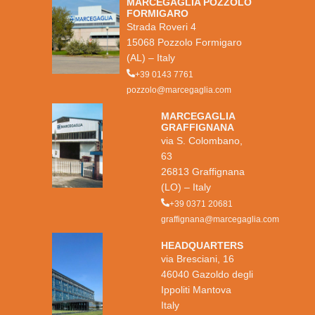
MARCEGAGLIA POZZOLO
FORMIGARO
Strada Roveri 4
15068 Pozzolo Formigaro
(AL) – Italy
+39 0143 7761
pozzolo@marcegaglia.com
MARCEGAGLIA
GRAFFIGNANA
via S. Colombano,
63
26813 Graffignana
(LO) – Italy
+39 0371 20681
graffignana@marcegaglia.com
HEADQUARTERS
via Bresciani, 16
46040 Gazoldo degli
Ippoliti Mantova
Italy