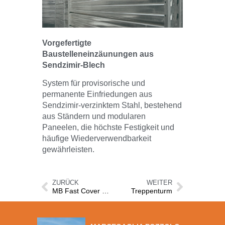
Vorgefertigte
Baustelleneinzäunungen aus
Sendzimir-Blech
System für provisorische und
permanente Einfriedungen aus
Sendzimir-verzinktem Stahl, bestehend
aus Ständern und modularen
Paneelen, die höchste Festigkeit und
häufige Wiederverwendbarkeit
gewährleisten.
ZURÜCK
WEITER
MB Fast Cover dach systeme
Treppenturm