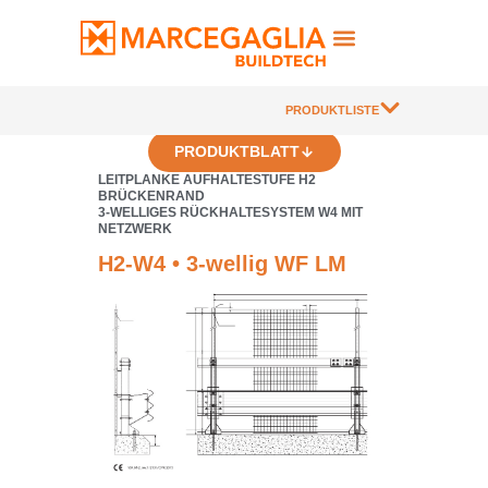
PRODUKTLISTE
PRODUKTBLATT
LEITPLANKE AUFHALTESTUFE H2
BRÜCKENRAND
3-WELLIGES RÜCKHALTESYSTEM W4 MIT
NETZWERK
H2-W4 • 3-wellig WF LM