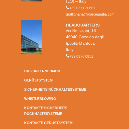
(LO) – Italy
+39 0371 20681
graffignana@marcegaglia.com
HEADQUARTERS
via Bresciani, 16
46040 Gazoldo degli
Ippoliti Mantova
Italy
+39 0376 6851
DAS UNTERNEHMEN
GERÜSTSYSTEM
SICHERHEITS RÜCKHALTESYSTEME
WHISTLEBLOWING
KONTAKTE SICHERHEITS
RÜCKHALTESYSTEME
KONTAKTE GERÜSTSYSTEM