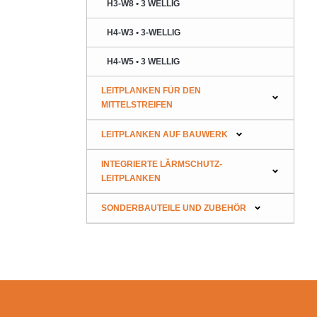
H3-W8 • 3 WELLIG
H4-W3 • 3-WELLIG
H4-W5 • 3 WELLIG
LEITPLANKEN FÜR DEN
MITTELSTREIFEN
LEITPLANKEN AUF BAUWERK
INTEGRIERTE LĂRMSCHUTZ-
LEITPLANKEN
SONDERBAUTEILE UND ZUBEHÖR