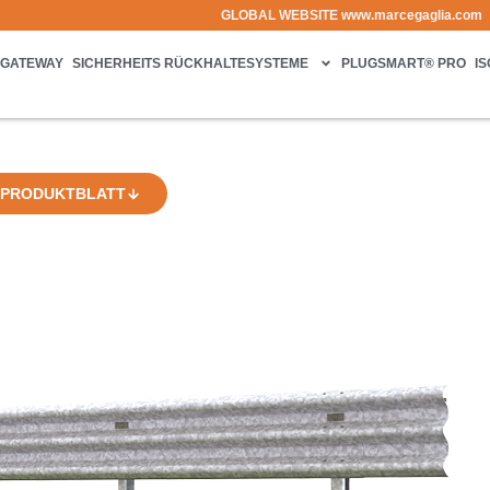
GLOBAL WEBSITE
www.marcegaglia.com
GATEWAY
SICHERHEITS RÜCKHALTESYSTEME
PLUGSMART® PRO
I
PRODUKTBLATT