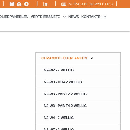
|
|
|
|
SUBSCRIBE NEWSLETTER
SOLIERPANEELEN
VERTRIEBSNETZ
NEWS
KONTAKTE
GERAMMTE LEITPLANKEN
N2-W2 • 2 WELLIG
N2-W3 • CC4 2 WELLIG
N2-W3 • PAB T2 2 WELLIG
N2-W3 • PAB T4 2 WELLIG
N2-W4 • 2 WELLIG
N2-W7 • 2 WELLIG