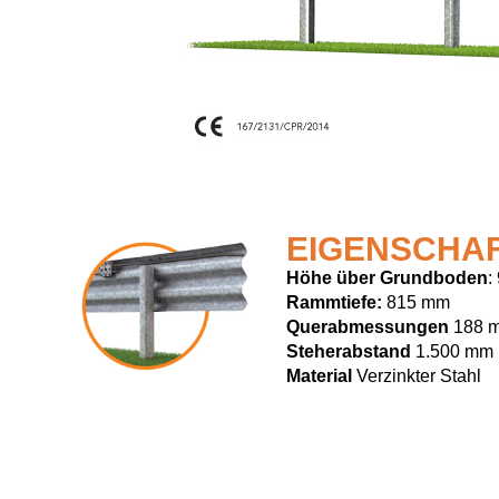
EIGENSCHA
Höhe über Grundboden
:
Rammtiefe:
815 mm
Querabmessungen
188 
Steherabstand
1.500 mm
Material
Verzinkter Stahl