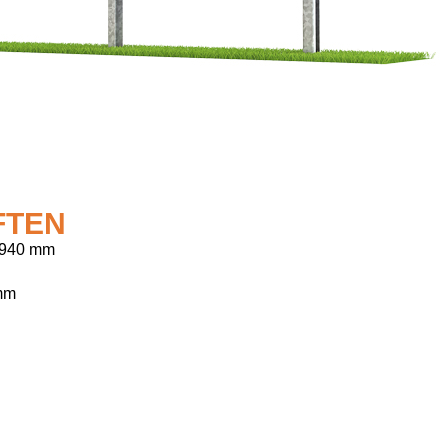
FTEN
 940 mm
mm