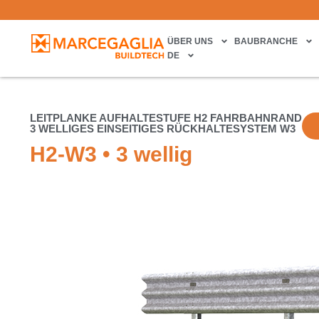
ÜBER UNS
BAUBRANCHE
DE
LEITPLANKE AUFHALTESTUFE H2 FAHRBAHNRAND
3 WELLIGES EINSEITIGES RÜCKHALTESYSTEM W3
H2-W3 • 3 wellig