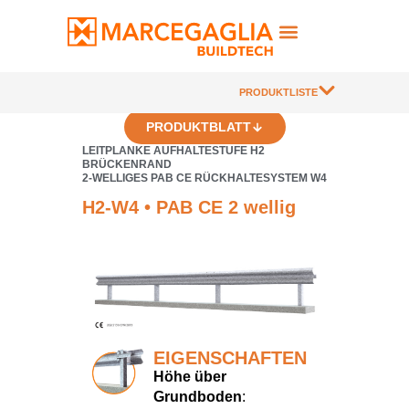
PRODUKTLISTE
PRODUKTBLATT
LEITPLANKE AUFHALTESTUFE H2
BRÜCKENRAND
2-WELLIGES PAB CE RÜCKHALTESYSTEM W4
H2-W4 • PAB CE 2 wellig
EIGENSCHAFTEN
Höhe über
Grundboden
: