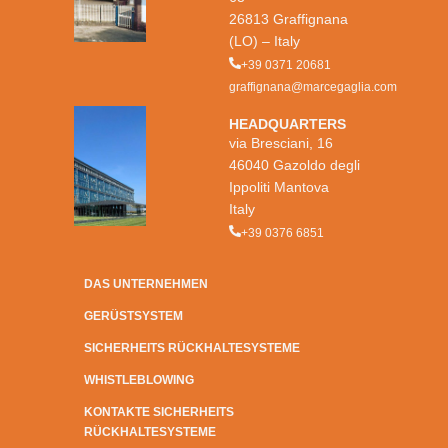
26813 Graffignana
(LO) – Italy
+39 0371 20681
graffignana@marcegaglia.com
HEADQUARTERS
via Bresciani, 16
46040 Gazoldo degli
Ippoliti Mantova
Italy
+39 0376 6851
DAS UNTERNEHMEN
GERÜSTSYSTEM
SICHERHEITS RÜCKHALTESYSTEME
WHISTLEBLOWING
KONTAKTE SICHERHEITS
RÜCKHALTESYSTEME