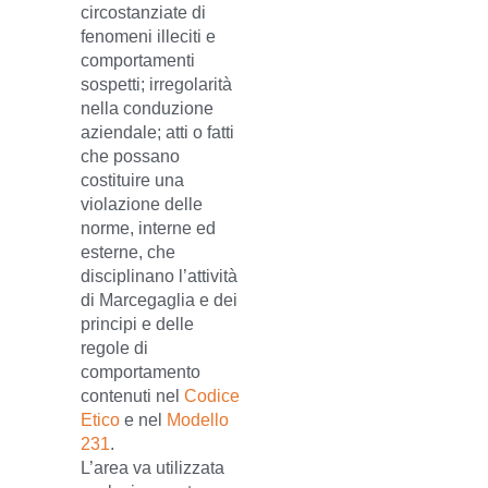
circostanziate di
fenomeni illeciti e
comportamenti
sospetti; irregolarità
nella conduzione
aziendale; atti o fatti
che possano
costituire una
violazione delle
norme, interne ed
esterne, che
disciplinano l’attività
di Marcegaglia e dei
principi e delle
regole di
comportamento
contenuti nel
Codice
Etico
e nel
Modello
231
.
L’area va utilizzata