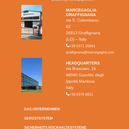
MARCEGAGLIA
GRAFFIGNANA
via S. Colombano,
63
26813 Graffignana
(LO) – Italy
+39 0371 20681
graffignana@marcegaglia.com
HEADQUARTERS
via Bresciani, 16
46040 Gazoldo degli
Ippoliti Mantova
Italy
+39 0376 6851
DAS UNTERNEHMEN
GERÜSTSYSTEM
SICHERHEITS RÜCKHALTESYSTEME