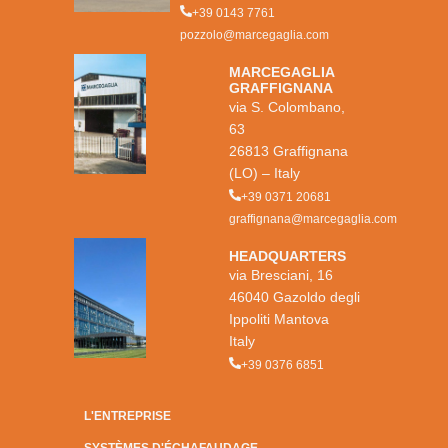
+39 0143 7761
pozzolo@marcegaglia.com
MARCEGAGLIA
GRAFFIGNANA
via S. Colombano,
63
26813 Graffignana
(LO) – Italy
+39 0371 20681
graffignana@marcegaglia.com
HEADQUARTERS
via Bresciani, 16
46040 Gazoldo degli
Ippoliti Mantova
Italy
+39 0376 6851
L'ENTREPRISE
SYSTÈMES D'ÉCHAFAUDAGE