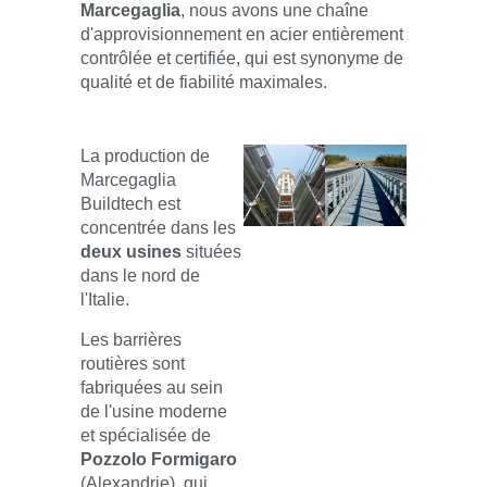
Marcegaglia
, nous avons une chaîne
d'approvisionnement en acier entièrement
contrôlée et certifiée, qui est synonyme de
qualité et de fiabilité maximales.
La production de
Marcegaglia
Buildtech est
concentrée dans les
deux usines
situées
dans le nord de
l'Italie.
Les barrières
routières sont
fabriquées au sein
de l'usine moderne
et spécialisée de
Pozzolo Formigaro
(Alexandrie), qui