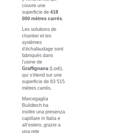
couvre une
superficie de
418
000 mètres carrés
.
Les solutions de
chantier et les
systèmes
d'échafaudage sont
fabriqués dans
l'usine de
Graffignana
(Lodi),
qui s'étend sur une
superficie de 83 515
mètres carrés.
Marcegaglia
Buildtech ha
inoltre una presenza
capillare in Italia e
all’estero, grazie a
una rete