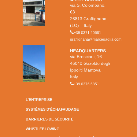
via S. Colombano,
63
26813 Graffignana
(LO) – Italy
+39 0371 20681
graffignana@marcegaglia.com
HEADQUARTERS
via Bresciani, 16
46040 Gazoldo degli
Ippoliti Mantova
Italy
+39 0376 6851
L'ENTREPRISE
SYSTÈMES D'ÉCHAFAUDAGE
BARRIÈRES DE SÉCURITÉ
WHISTLEBLOWING