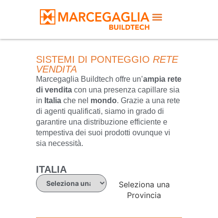
SISTEMI DI PONTEGGIO
RETE
VENDITA
Marcegaglia Buildtech offre un’
ampia rete
di vendita
con una presenza capillare sia
in
Italia
che nel
mondo
. Grazie a una rete
di agenti qualificati, siamo in grado di
garantire una distribuzione efficiente e
tempestiva dei suoi prodotti ovunque vi
sia necessità.
ITALIA
Seleziona una
Provincia