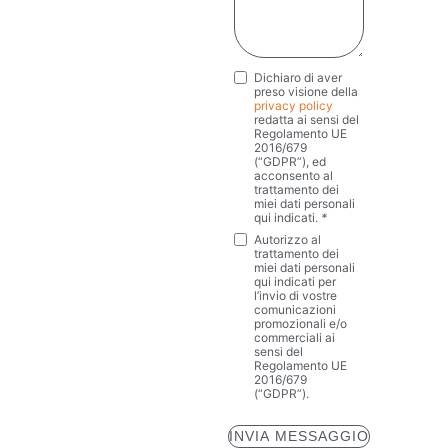
Dichiaro di aver
Privacy
*
preso visione della
privacy policy
redatta ai sensi del
Regolamento UE
2016/679
(“GDPR”), ed
acconsento al
trattamento dei
miei dati personali
qui indicati.
*
Autorizzo al
Marketing
trattamento dei
miei dati personali
qui indicati per
l’invio di vostre
comunicazioni
promozionali e/o
commerciali ai
sensi del
Regolamento UE
2016/679
(“GDPR”).