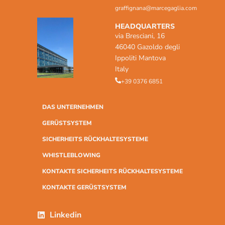
graffignana@marcegaglia.com
HEADQUARTERS
via Bresciani, 16
46040 Gazoldo degli
Ippoliti Mantova
Italy
+39 0376 6851
DAS UNTERNEHMEN
GERÜSTSYSTEM
SICHERHEITS RÜCKHALTESYSTEME
WHISTLEBLOWING
KONTAKTE SICHERHEITS RÜCKHALTESYSTEME
KONTAKTE GERÜSTSYSTEM
Linkedin