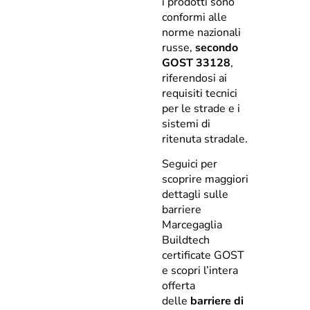
i prodotti sono
conformi alle
norme nazionali
russe,
secondo
GOST 33128
,
riferendosi ai
requisiti tecnici
per le strade e i
sistemi di
ritenuta stradale.
Seguici per
scoprire maggiori
dettagli sulle
barriere
Marcegaglia
Buildtech
certificate GOST
e scopri l’intera
offerta
delle
barriere di