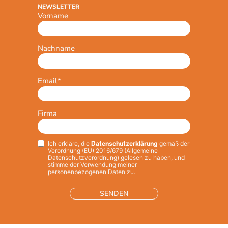
NEWSLETTER
Vorname
Nachname
Email
*
Firma
Ich erkläre, die
Datenschutzerklärung
gemäß der
Privacy
*
Verordnung (EU) 2016/679 (Allgemeine
Datenschutzverordnung) gelesen zu haben, und
stimme der Verwendung meiner
personenbezogenen Daten zu.