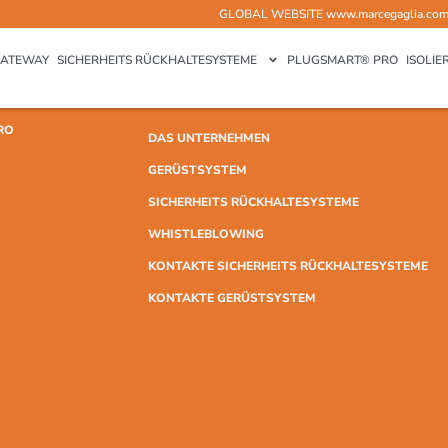
GLOBAL WEBSITE
www.marcegaglia.co
ATEWAY
SICHERHEITS RÜCKHALTESYSTEME
PLUGSMART® PRO
ISOLI
RO
DAS UNTERNEHMEN
GERÜSTSYSTEM
SICHERHEITS RÜCKHALTESYSTEME
WHISTLEBLOWING
KONTAKTE SICHERHEITS RÜCKHALTESYSTEME
KONTAKTE GERÜSTSYSTEM