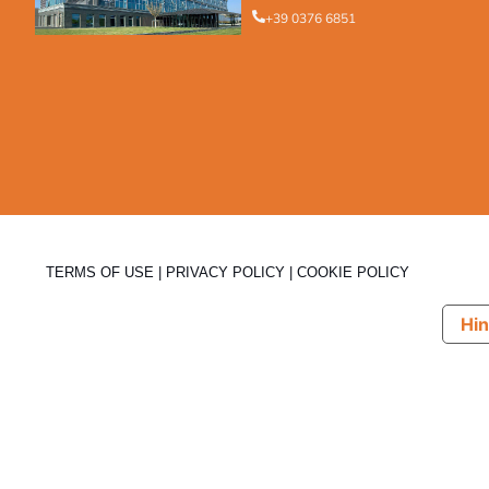
+39 0376 6851
TERMS OF USE
|
PRIVACY POLICY
|
COOKIE POLICY
Hin