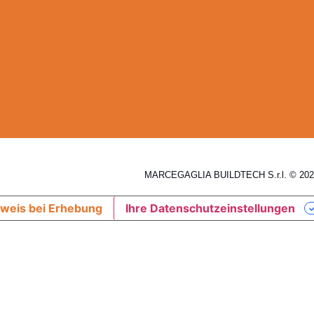
MARCEGAGLIA BUILDTECH S.r.l. © 2026
weis bei Erhebung
Ihre Datenschutzeinstellungen