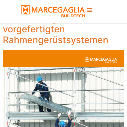
Handbuch für die
Verwendung von
vorgefertigten
Rahmengerüstsystemen