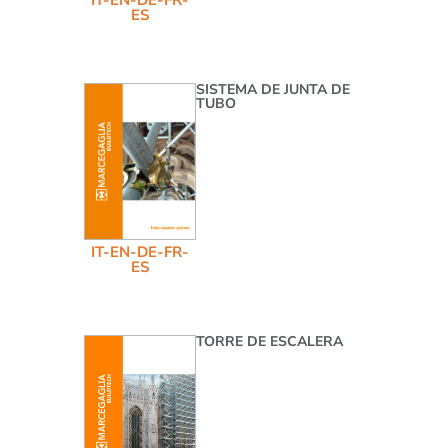
ES
SISTEMA DE JUNTA DE
TUBO
IT-EN-DE-FR-
ES
TORRE DE ESCALERA