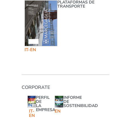
PLATAFORMAS DE
TRANSPORTE
IT-EN
CORPORATE
PERFIL
INFORME
DE
DE
LA
SOSTENIBILIDAD
EMPRESA
IT-
EN
EN