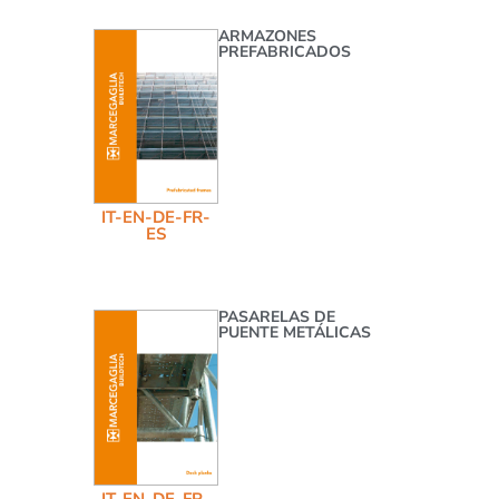
ARMAZONES
PREFABRICADOS
IT-EN-DE-FR-
ES
PASARELAS DE
PUENTE METÁLICAS
IT-EN-DE-FR-