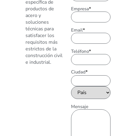
específica de
productos de
Empresa
*
acero y
soluciones
técnicas para
Email
*
satisfacer los
requisitos más
estrictos de la
Teléfono
*
construcción civil
e industrial.
Ciudad
*
Mensaje