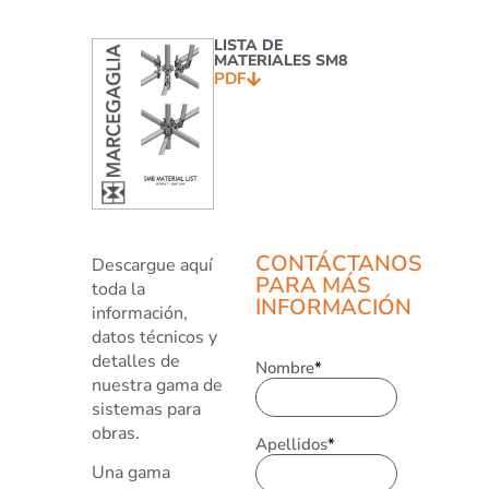
LISTA DE
MATERIALES SM8
PDF
CONTÁCTANOS
Descargue aquí
PARA MÁS
toda la
INFORMACIÓN
información,
datos técnicos y
detalles de
Nombre
*
nuestra gama de
sistemas para
obras.
Apellidos
*
Una gama