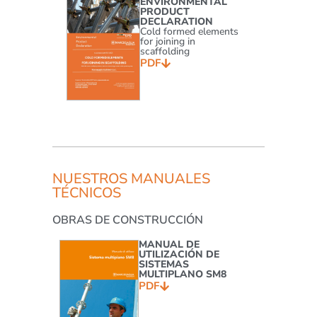
ENVIRONMENTAL
PRODUCT
DECLARATION
Cold formed elements
for joining in
scaffolding
PDF
NUESTROS MANUALES
TÉCNICOS
OBRAS DE CONSTRUCCIÓN
MANUAL DE
UTILIZACIÓN DE
SISTEMAS
MULTIPLANO SM8
PDF