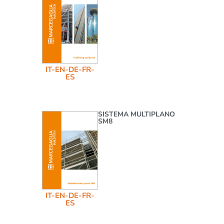
IT-EN-DE-FR-
ES
SISTEMA MULTIPLANO
SM8
IT-EN-DE-FR-
ES