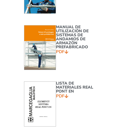
MANUAL DE
UTILIZACIÓN DE
SISTEMAS DE
ANDAMIOS DE
ARMAZÓN
PREFABRICADO
PDF
LISTA DE
MATERIALES REAL
PONT EN
PDF