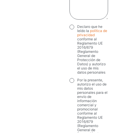
Declaro que he
Privacy
*
leído la
política de
privacidad
conforme al
Reglamento UE
2016/679
(Reglamento
General de
Protección de
Datos) y autorizo
el uso de mis
datos personales
Por la presente,
Marketing
autorizo el uso de
mis datos
personales para el
envío de
información
comercial y
promocional
conforme al
Reglamento UE
2016/679
(Reglamento
General de