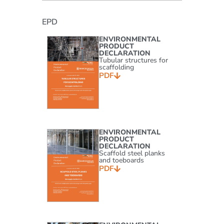
EPD
ENVIRONMENTAL
PRODUCT
DECLARATION
Tubular structures for
scaffolding
PDF
ENVIRONMENTAL
PRODUCT
DECLARATION
Scaffold steel planks
and toeboards
PDF