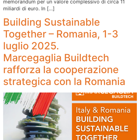
memorandum per un valore complessivo di circa 11
miliardi di euro. In […]
Building Sustainable
Together – Romania, 1-3
luglio 2025.
Marcegaglia Buildtech
rafforza la cooperazione
strategica con la Romania