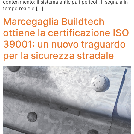
contenimento: il sistema anticipa i pericoli, li segnala in
tempo reale e […]
Marcegaglia Buildtech
ottiene la certificazione ISO
39001: un nuovo traguardo
per la sicurezza stradale