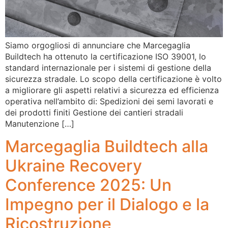
Siamo orgogliosi di annunciare che Marcegaglia
Buildtech ha ottenuto la certificazione ISO 39001, lo
standard internazionale per i sistemi di gestione della
sicurezza stradale. Lo scopo della certificazione è volto
a migliorare gli aspetti relativi a sicurezza ed efficienza
operativa nell’ambito di: Spedizioni dei semi lavorati e
dei prodotti finiti Gestione dei cantieri stradali
Manutenzione […]
Marcegaglia Buildtech alla
Ukraine Recovery
Conference 2025: Un
Impegno per il Dialogo e la
Ricostruzione