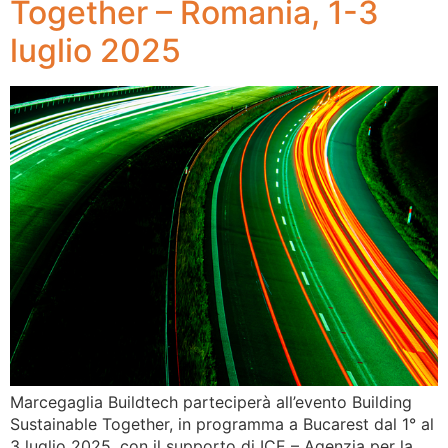
Together – Romania, 1-3
luglio 2025
Marcegaglia Buildtech parteciperà all’evento Building
Sustainable Together, in programma a Bucarest dal 1° al
3 luglio 2025, con il supporto di ICE – Agenzia per la