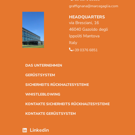
graffignana@marcegaglia.com
HEADQUARTERS
via Bresciani, 16
46040 Gazoldo degli
Ippoliti Mantova
Italy
+39 0376 6851
DAS UNTERNEHMEN
GERÜSTSYSTEM
SICHERHEITS RÜCKHALTESYSTEME
WHISTLEBLOWING
KONTAKTE SICHERHEITS RÜCKHALTESYSTEME
KONTAKTE GERÜSTSYSTEM
Linkedin