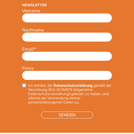
NEWSLETTER
Vorname
Nachname
Email
*
Firma
Ich erkläre, die
Datenschutzerklärung
gemäß der
Privacy
*
Verordnung (EU) 2016/679 (Allgemeine
Datenschutzverordnung) gelesen zu haben, und
stimme der Verwendung meiner
personenbezogenen Daten zu.