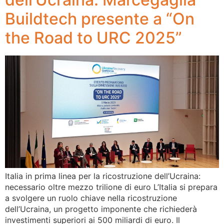
Buildtech presente a “On
the Road to URC 2025”
Italia in prima linea per la ricostruzione dell’Ucraina:
necessario oltre mezzo trilione di euro L’Italia si prepara
a svolgere un ruolo chiave nella ricostruzione
dell’Ucraina, un progetto imponente che richiederà
investimenti superiori ai 500 miliardi di euro. Il