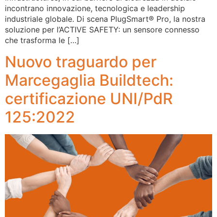
incontrano innovazione, tecnologica e leadership
industriale globale. Di scena PlugSmart® Pro, la nostra
soluzione per l’ACTIVE SAFETY: un sensore connesso
che trasforma le […]
Nuovo traguardo per
Marcegaglia Buildtech:
certificazione UNI/PdR
125:2022