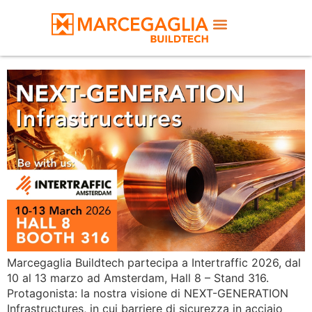
Engineering safety starting
from steel
Marcegaglia Buildtech partecipa a Intertraffic 2026, dal
10 al 13 marzo ad Amsterdam, Hall 8 – Stand 316.
Protagonista: la nostra visione di NEXT-GENERATION
Infrastructures, in cui barriere di sicurezza in acciaio