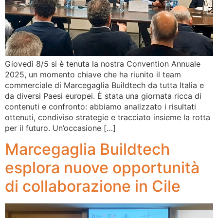
Giovedì 8/5 si è tenuta la nostra Convention Annuale
2025, un momento chiave che ha riunito il team
commerciale di Marcegaglia Buildtech da tutta Italia e
da diversi Paesi europei. È stata una giornata ricca di
contenuti e confronto: abbiamo analizzato i risultati
ottenuti, condiviso strategie e tracciato insieme la rotta
per il futuro. Un’occasione […]
Marcegaglia Buildtech
esplora nuove opportunità
di collaborazione in Cile