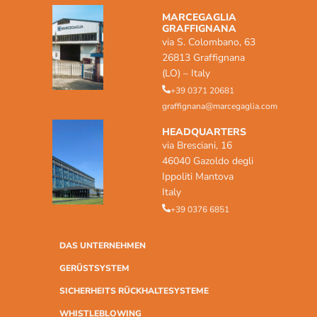
MARCEGAGLIA
GRAFFIGNANA
via S. Colombano, 63
26813 Graffignana
(LO) – Italy
+39 0371 20681
graffignana@marcegaglia.com
HEADQUARTERS
via Bresciani, 16
46040 Gazoldo degli
Ippoliti Mantova
Italy
+39 0376 6851
DAS UNTERNEHMEN
GERÜSTSYSTEM
SICHERHEITS RÜCKHALTESYSTEME
WHISTLEBLOWING