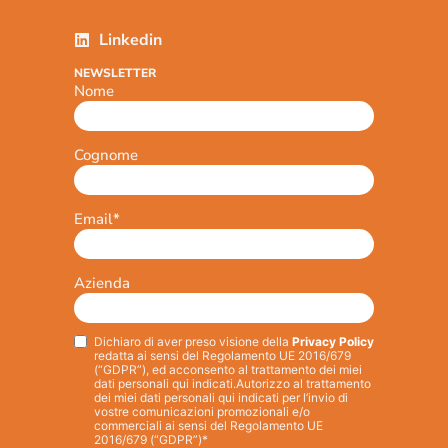
Linkedin
NEWSLETTER
Nome
Cognome
Email
*
Azienda
Dichiaro di aver preso visione della
Privacy Policy
Privacy
*
redatta ai sensi del Regolamento UE 2016/679
(“GDPR”), ed acconsento al trattamento dei miei
dati personali qui indicati.
Autorizzo al trattamento
dei miei dati personali qui indicati per l’invio di
vostre comunicazioni promozionali e/o
commerciali ai sensi del Regolamento UE
2016/679 (“GDPR”)*