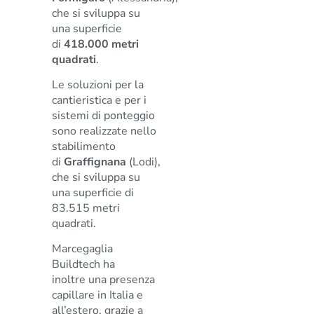
che si sviluppa su
una superficie
di
418.000 metri
quadrati
.
Le soluzioni per la
cantieristica e per i
sistemi di ponteggio
sono realizzate nello
stabilimento
di
Graffignana
(Lodi),
che si sviluppa su
una superficie di
83.515 metri
quadrati.
Marcegaglia
Buildtech ha
inoltre una presenza
capillare in Italia e
all’estero, grazie a