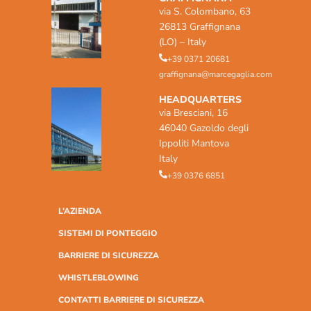
via S. Colombano, 63
26813 Graffignana
(LO) – Italy
+39 0371 20681
graffignana@marcegaglia.com
HEADQUARTERS
via Bresciani, 16
46040 Gazoldo degli
Ippoliti Mantova
Italy
+39 0376 6851
L’AZIENDA
SISTEMI DI PONTEGGIO
BARRIERE DI SICUREZZA
WHISTLEBLOWING
CONTATTI BARRIERE DI SICUREZZA