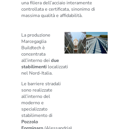
una filiera dell’acciaio interamente
controllata e certificata, sinonimo di
massima qualità e affidabilità.
La produzione
Marcegaglia
Buildtech è
concentrata
all’interno dei
due
stabilimenti
localizzati
nel Nord-Italia.
Le barriere stradali
sono realizzate
all’interno del
moderno e
specializzato
stabilimento di
Pozzolo
Formigaro
(Alessandria),