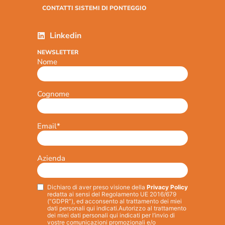
CONTATTI SISTEMI DI PONTEGGIO
Linkedin
NEWSLETTER
Nome
Cognome
Email
*
Azienda
Dichiaro di aver preso visione della
Privacy Policy
Privacy
*
redatta ai sensi del Regolamento UE 2016/679
(“GDPR”), ed acconsento al trattamento dei miei
dati personali qui indicati.
Autorizzo al trattamento
dei miei dati personali qui indicati per l’invio di
vostre comunicazioni promozionali e/o