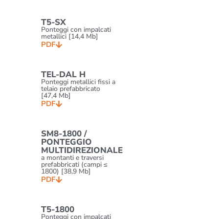
T5-SX
Ponteggi con impalcati
metallici [14,4 Mb]
PDF
TEL-DAL H
Ponteggi metallici fissi a
telaio prefabbricato
[47,4 Mb]
PDF
SM8-1800 /
PONTEGGIO
MULTIDIREZIONALE
a montanti e traversi
prefabbricati (campi ≤
1800) [38,9 Mb]
PDF
T5-1800
Ponteggi con impalcati