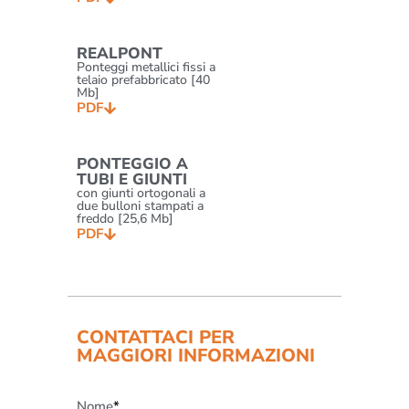
REALPONT
Ponteggi metallici fissi a
telaio prefabbricato [40
Mb]
PDF
PONTEGGIO A
TUBI E GIUNTI
con giunti ortogonali a
due bulloni stampati a
freddo [25,6 Mb]
PDF
CONTATTACI PER
MAGGIORI INFORMAZIONI
Nome
*