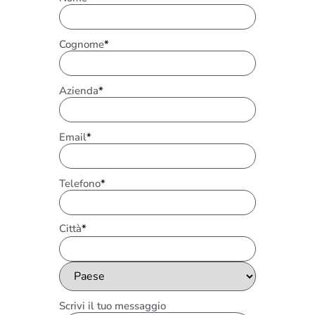
Cognome
*
Azienda
*
Email
*
Telefono
*
Città
*
Scrivi il tuo messaggio