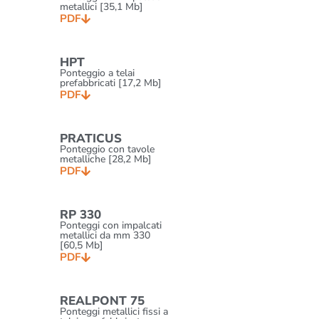
metallici [35,1 Mb]
PDF
HPT
Ponteggio a telai
prefabbricati [17,2 Mb]
PDF
PRATICUS
Ponteggio con tavole
metalliche [28,2 Mb]
PDF
RP 330
Ponteggi con impalcati
metallici da mm 330
[60,5 Mb]
PDF
REALPONT 75
Ponteggi metallici fissi a