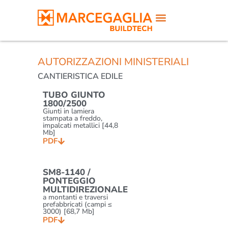
AUTORIZZAZIONI MINISTERIALI
CANTIERISTICA EDILE
TUBO GIUNTO
1800/2500
Giunti in lamiera
stampata a freddo,
impalcati metallici [44,8
Mb]
PDF
SM8-1140 /
PONTEGGIO
MULTIDIREZIONALE
a montanti e traversi
prefabbricati (campi ≤
3000) [68,7 Mb]
PDF