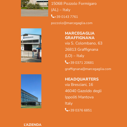
15068 Pozzolo Formigaro
(AL) – Italy
+39 0143 7761
pozzolo@marcegaglia.com
MARCEGAGLIA
GRAFFIGNANA
via S. Colombano, 63
26813 Graffignana
(LO) – Italy
+39 0371 20681
graffignana@marcegaglia.com
HEADQUARTERS
via Bresciani, 16
46040 Gazoldo degli
Ippoliti Mantova
Italy
+39 0376 6851
L’AZIENDA