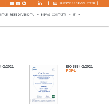
|
|
|
|
m
SUBSCRIBE NEWSLETTER
NTATI
RETE DI VENDITA
NEWS
CONTATTI
IT
4-2:2021
ISO 3834-2:2021
PDF