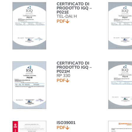
CERTIFICATO DI
PRODOTTO IGQ –
P021E
TEL-DAl H
PDF
CERTIFICATO DI
PRODOTTO IGQ –
P021M
RP 330
PDF
ISO39001
PDF