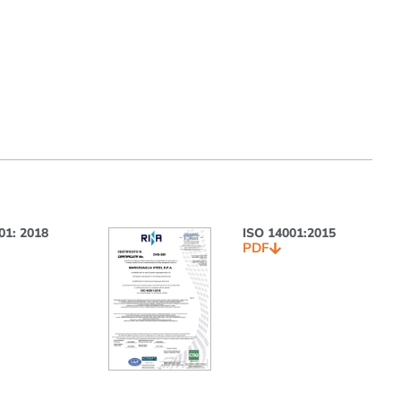
01: 2018
ISO 14001:2015
PDF