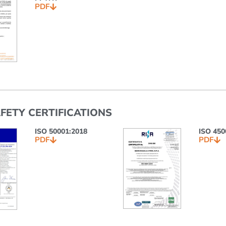
PDF
FETY CERTIFICATIONS
ISO 50001:2018
ISO 450
PDF
PDF