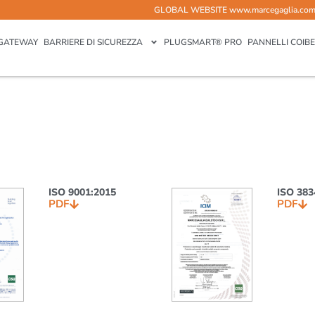
GLOBAL WEBSITE
www.marcegaglia.co
GATEWAY
BARRIERE DI SICUREZZA
PLUGSMART® PRO
PANNELLI COIBE
ISO 9001:2015
ISO 383
PDF
PDF