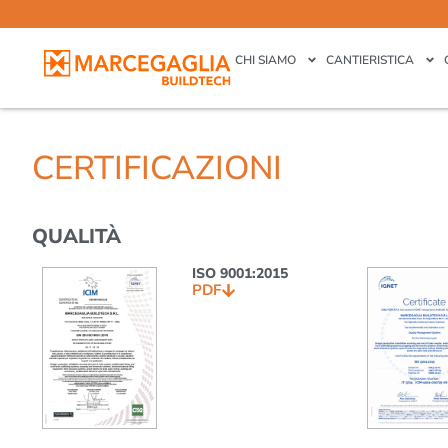
CHI SIAMO
CANTIERISTICA
CERTIFICAZIONI
QUALITÀ
ISO 9001:2015
PDF