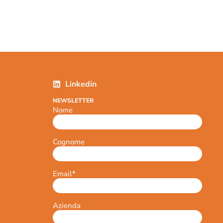
Linkedin
NEWSLETTER
Nome
Cognome
Email
*
Azienda