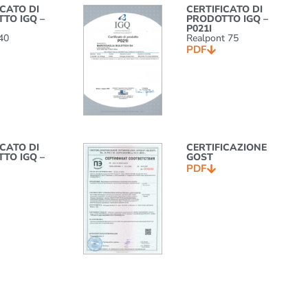
ICATO DI
CERTIFICATO DI
TO IGQ –
PRODOTTO IGQ –
P021I
40
Realpont 75
PDF
ICATO DI
CERTIFICAZIONE
TO IGQ –
GOST
PDF