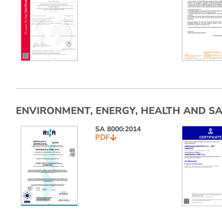
ENVIRONMENT, ENERGY, HEALTH AND SA
SA 8000:2014
PDF