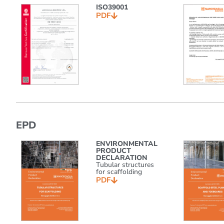
ISO39001
PDF
EPD
ENVIRONMENTAL
PRODUCT
DECLARATION
Tubular structures
for scaffolding
PDF