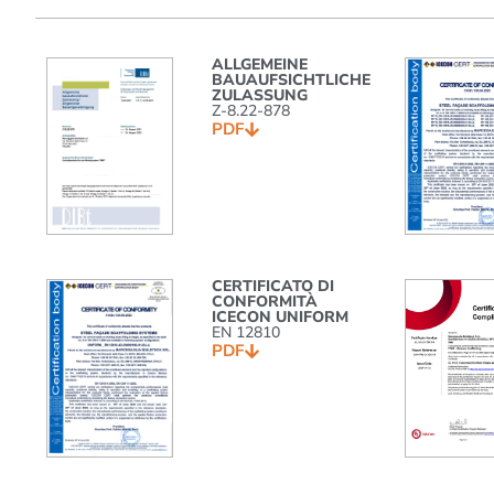
ALLGEMEINE
BAUAUFSICHTLICHE
ZULASSUNG
Z-8.22-878
PDF
CERTIFICATO DI
CONFORMITÀ
ICECON UNIFORM
EN 12810
PDF