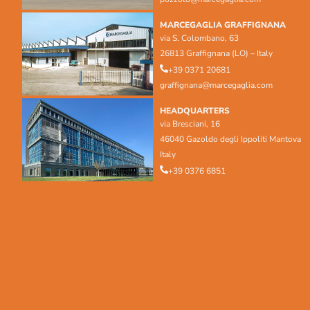
MARCEGAGLIA GRAFFIGNANA
via S. Colombano, 63
26813 Graffignana (LO) – Italy
+39 0371 20681
graffignana@marcegaglia.com
HEADQUARTERS
via Bresciani, 16
46040 Gazoldo degli Ippoliti Mantova
Italy
+39 0376 6851