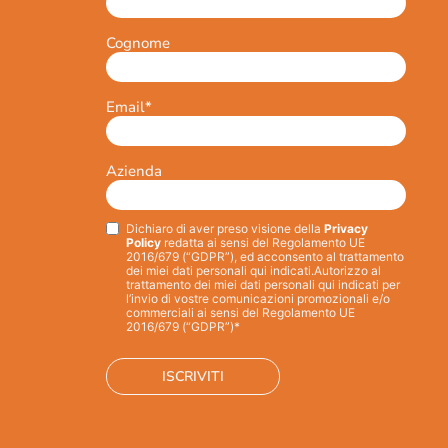
Cognome
Email
*
Azienda
Dichiaro di aver preso visione della
Privacy
Privacy
*
Policy
redatta ai sensi del Regolamento UE
2016/679 (“GDPR”), ed acconsento al trattamento
dei miei dati personali qui indicati.
Autorizzo al
trattamento dei miei dati personali qui indicati per
l’invio di vostre comunicazioni promozionali e/o
commerciali ai sensi del Regolamento UE
2016/679 (“GDPR”)*