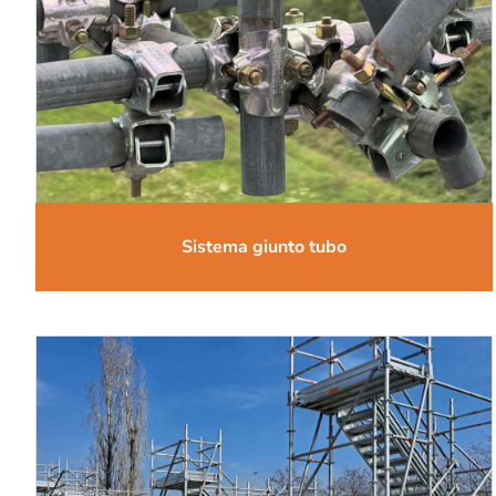
Sistema giunto tubo