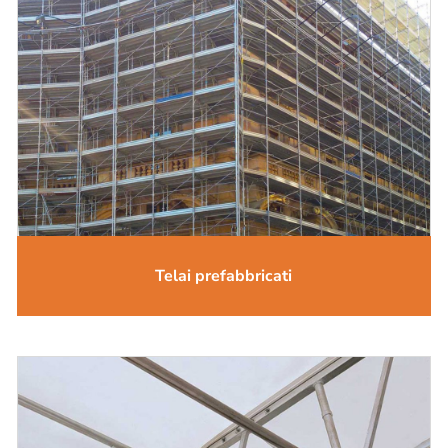
Telai prefabbricati