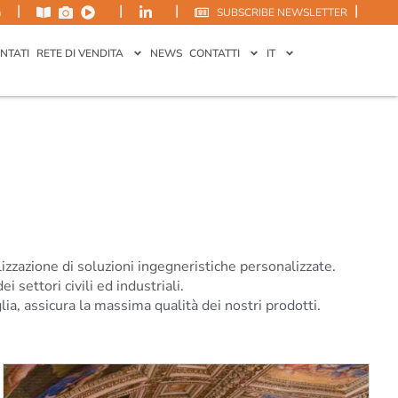
|
|
|
|
m
SUBSCRIBE NEWSLETTER
NTATI
RETE DI VENDITA
NEWS
CONTATTI
IT
lizzazione di soluzioni ingegneristiche personalizzate.
 settori civili ed industriali.
glia, assicura la massima qualità dei nostri prodotti.