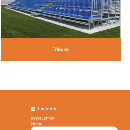
Tribune
Linkedin
NEWSLETTER
Nome