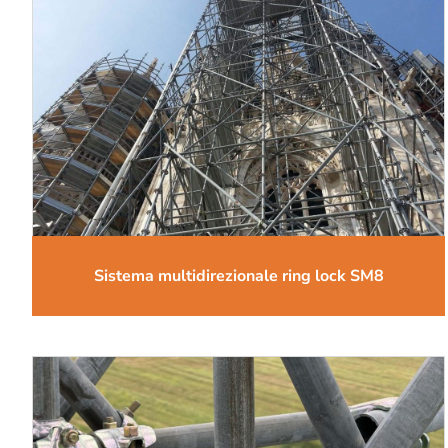
Sistema multidirezionale ring lock SM8