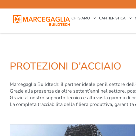
CHI SIAMO
CANTIERISTICA
PROTEZIONI D’ACCIAIO
Marcegaglia Buildtech: il partner ideale per il settore dell’e
Grazie alla presenza da oltre settant’anni nel settore, pos
Grazie al nostro supporto tecnico e alla vasta gamma di prod
La completa tracciabilità della filiera produttiva, garantita