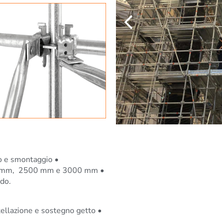
io e smontaggio •
1800 mm, 2500 mm e 3000 mm •
ldo.
ellazione e sostegno getto •