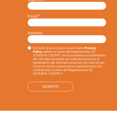
Email
*
Azienda
Dichiaro di aver preso visione della
Privacy
Privacy
*
Policy
redatta ai sensi del Regolamento UE
2016/679 (“GDPR”), ed acconsento al trattamento
dei miei dati personali qui indicati.
Autorizzo al
trattamento dei miei dati personali qui indicati per
l’invio di vostre comunicazioni promozionali e/o
commerciali ai sensi del Regolamento UE
2016/679 (“GDPR”)*