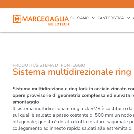
CHI SIAMO
CANTIERISTICA
PRODOTTI
/
SISTEMA DI PONTEGGIO
Sistema multidirezionale ring
Sistema multidirezionale ring lock in acciaio zincato co
opere provvisorie di geometria complessa ed elevata 
smontaggio
Il sistema multidirezionale ring lock SM8 è costituito da 
sui quali è saldato a passo costante di 500 mm un nodo r
ottagonale; questa è dotata di otto forature sagomate per 
collegamento ad innesto rapido saldati alle estremità di t