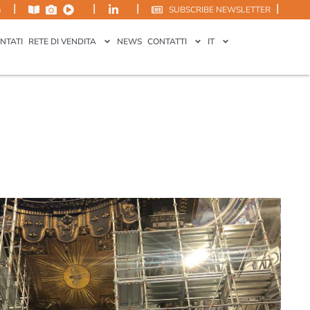
|
|
|
|
m
SUBSCRIBE NEWSLETTER
NTATI
RETE DI VENDITA
NEWS
CONTATTI
IT