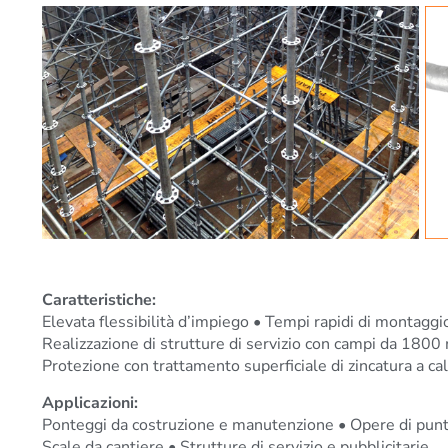
Caratteristiche:
Elevata flessibilità d’impiego • Tempi rapidi di montagg
Realizzazione di strutture di servizio con campi da 
Protezione con trattamento superficiale di zincatura a ca
Applicazioni:
Ponteggi da costruzione e manutenzione • Opere di punt
Scale da cantiere • Strutture di servizio e pubblicitarie