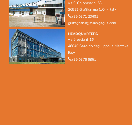
via S. Colombano, 63
26813 Graffignana (LO) – Italy
+39 0371 20681
graffignana@marcegaglia.com
HEADQUARTERS
via Bresciani, 16
46040 Gazoldo degli Ippoliti Mantova
Italy
+39 0376 6851