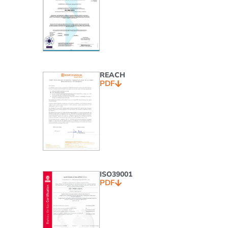
REACH
PDF
ISO39001
PDF