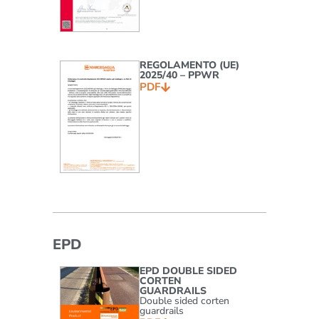
REGOLAMENTO (UE)
2025/40 – PPWR
PDF
EPD
EPD DOUBLE SIDED
CORTEN
GUARDRAILS
Double sided corten
guardrails