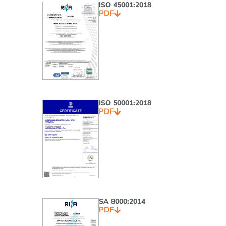
ISO 45001:2018
PDF
ISO 50001:2018
PDF
SA 8000:2014
PDF