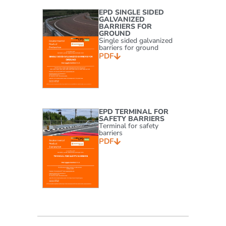
EPD SINGLE SIDED
GALVANIZED
BARRIERS FOR
GROUND
Single sided galvanized
barriers for ground
PDF
EPD TERMINAL FOR
SAFETY BARRIERS
Terminal for safety
barriers
PDF