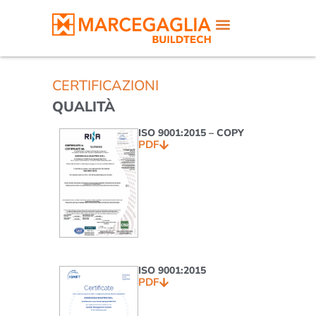
CERTIFICAZIONI
QUALITÀ
ISO 9001:2015 – COPY
PDF
ISO 9001:2015
PDF