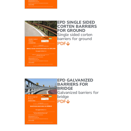
EPD SINGLE SIDED
CORTEN BARRIERS
FOR GROUND
Single sided corten
barriers for ground
PDF
EPD GALVANIZED
BARRIERS FOR
BRIDGE
Galvanized barriers for
bridge
PDF