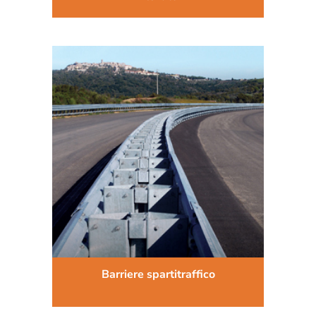
Barriere spartitraffico