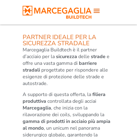
PARTNER IDEALE PER LA
SICUREZZA STRADALE
Marcegaglia Buildtech è il partner
d’acciaio per la
sicurezza
delle
strade
e
offre una vasta gamma di
barriere
stradali
progettate per rispondere alle
esigenze di protezione delle strade e
autostrade.
A supporto di questa offerta, la
filiera
produttiva
controllata degli acciai
Marcegaglia
, che inizia con la
rilavorazione dei coils, sviluppando la
gamma di prodotti in acciaio più ampia
al mondo
, un unicum nel panorama
siderurgico globale, garantendo la