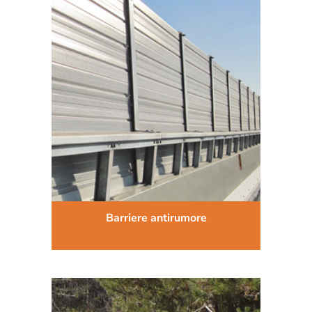
Barriere antirumore