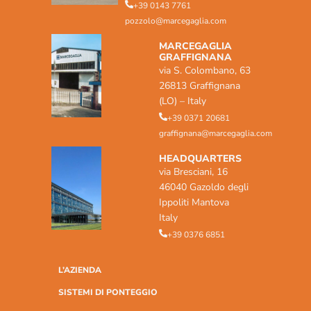
+39 0143 7761
pozzolo@marcegaglia.com
MARCEGAGLIA
GRAFFIGNANA
via S. Colombano, 63
26813 Graffignana
(LO) – Italy
+39 0371 20681
graffignana@marcegaglia.com
HEADQUARTERS
via Bresciani, 16
46040 Gazoldo degli
Ippoliti Mantova
Italy
+39 0376 6851
L’AZIENDA
SISTEMI DI PONTEGGIO