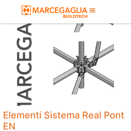
Material List SM8
Elementi Sistema Real Pont
EN