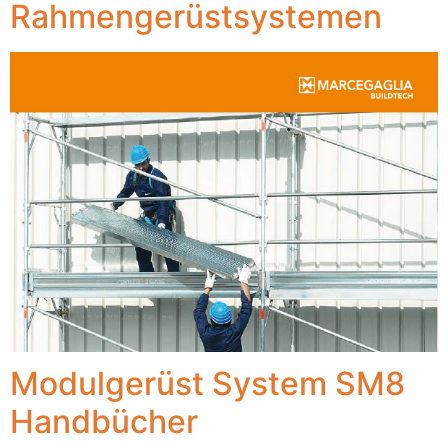
Rahmengerüstsystemen
Modulgerüst System SM8
Handbücher