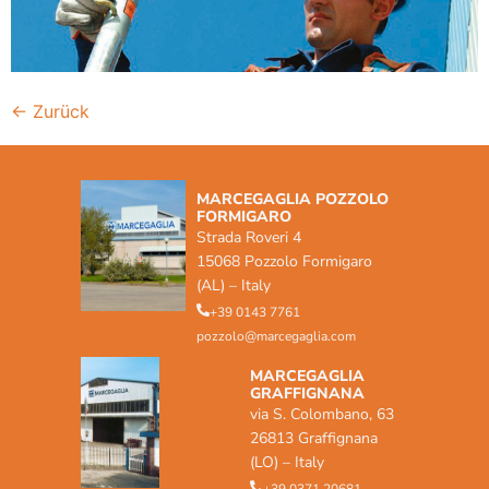
←
Zurück
MARCEGAGLIA POZZOLO
FORMIGARO
Strada Roveri 4
15068 Pozzolo Formigaro
(AL) – Italy
+39 0143 7761
pozzolo@marcegaglia.com
MARCEGAGLIA
GRAFFIGNANA
via S. Colombano, 63
26813 Graffignana
(LO) – Italy