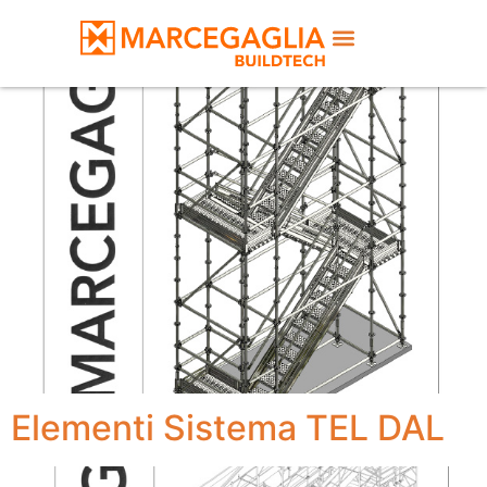
SM8 – Scala doppia rampa
Elementi Sistema TEL DAL