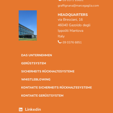
+39 0371 20681
graffignana@marcegaglia.com
HEADQUARTERS
via Bresciani, 16
46040 Gazoldo degli
Ippoliti Mantova
Italy
+39 0376 6851
DAS UNTERNEHMEN
GERÜSTSYSTEM
SICHERHEITS RÜCKHALTESYSTEME
WHISTLEBLOWING
KONTAKTE SICHERHEITS RÜCKHALTESYSTEME
KONTAKTE GERÜSTSYSTEM
Linkedin