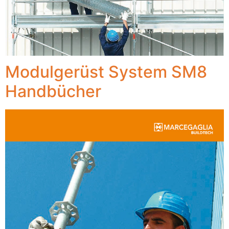
Modulgerüst System SM8
Handbücher