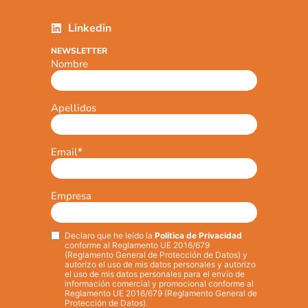
Linkedin
NEWSLETTER
Nombre
Apellidos
Email
*
Empresa
Declaro que he leído la
Política de Privacidad
Privacy
*
conforme al Reglamento UE 2016/679
(Reglamento General de Protección de Datos) y
autorizo el uso de mis datos personales y autorizo
el uso de mis datos personales para el envío de
información comercial y promocional conforme al
Reglamento UE 2016/679 (Reglamento General de
Protección de Datos).