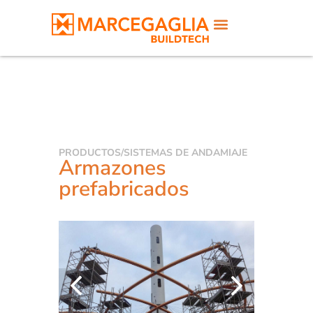
PRODUCTOS
/
SISTEMAS DE ANDAMIAJE
Armazones
prefabricados