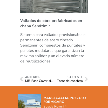
Vallados de obra prefabricados en
chapa Sendzimir
Sistema para vallados provisionales o
permanentes de acero zincado
Sendzimir, compuestos de puntales y
paneles modulares que garantizan la
máxima solidez y un elevado número
de reutilizaciones.
ANTERIOR
SIGUIENTE
MB Fast Cover sistemas de cubierta
Torre de escalera
MARCEGAGLIA POZZOLO
FORMIGARO
Strada Roveri 4