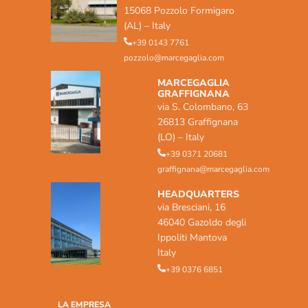
15068 Pozzolo Formigaro
(AL) – Italy
+39 0143 7761
pozzolo@marcegaglia.com
MARCEGAGLIA
GRAFFIGNANA
via S. Colombano, 63
26813 Graffignana
(LO) – Italy
+39 0371 20681
graffignana@marcegaglia.com
HEADQUARTERS
via Bresciani, 16
46040 Gazoldo degli
Ippoliti Mantova
Italy
+39 0376 6851
LA EMPRESA