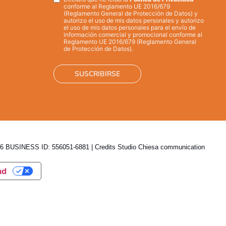
Privacy
*
conforme al Reglamento UE 2016/679
(Reglamento General de Protección de Datos) y
autorizo el uso de mis datos personales y autorizo
el uso de mis datos personales para el envío de
información comercial y promocional conforme al
Reglamento UE 2016/679 (Reglamento General
de Protección de Datos).
 BUSINESS ID: 556051-6881 | Credits
Studio Chiesa communication
ad