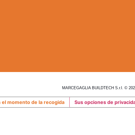
MARCEGAGLIA BUILDTECH S.r.l. © 2026
n el momento de la recogida
Sus opciones de privacid