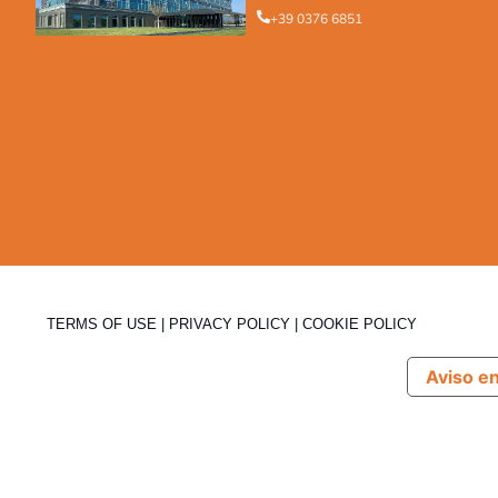
+39 0376 6851
TERMS OF USE
|
PRIVACY POLICY
|
COOKIE POLICY
Aviso e