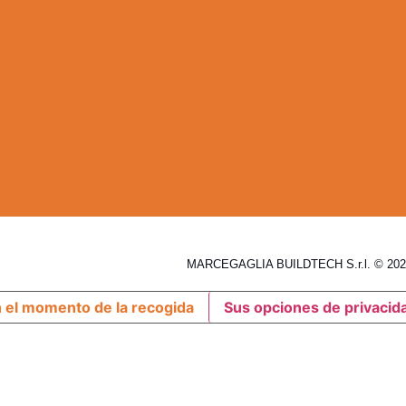
MARCEGAGLIA BUILDTECH S.r.l. © 2026
n el momento de la recogida
Sus opciones de privacid