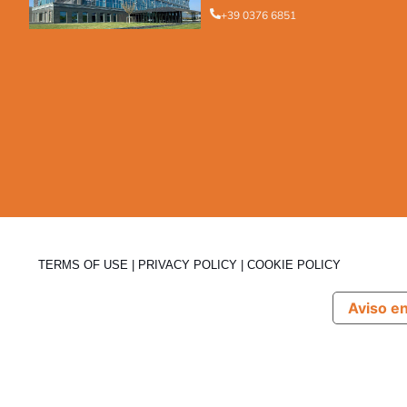
+39 0376 6851
TERMS OF USE
|
PRIVACY POLICY
|
COOKIE POLICY
Aviso e