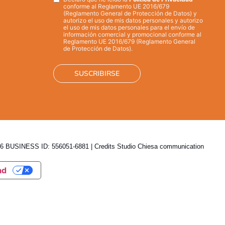
Privacy
*
conforme al Reglamento UE 2016/679
(Reglamento General de Protección de Datos) y
autorizo el uso de mis datos personales y autorizo
el uso de mis datos personales para el envío de
información comercial y promocional conforme al
Reglamento UE 2016/679 (Reglamento General
de Protección de Datos).
 BUSINESS ID: 556051-6881 | Credits
Studio Chiesa communication
ad