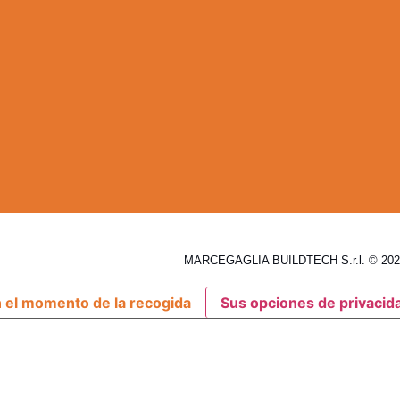
MARCEGAGLIA BUILDTECH S.r.l. © 2026
n el momento de la recogida
Sus opciones de privacid