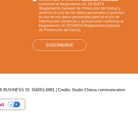
Privacy
*
conforme al Reglamento UE 2016/679
(Reglamento General de Protección de Datos) y
autorizo el uso de mis datos personales y autorizo
el uso de mis datos personales para el envío de
información comercial y promocional conforme al
Reglamento UE 2016/679 (Reglamento General
de Protección de Datos).
 BUSINESS ID: 556051-6881 | Credits
Studio Chiesa communication
ad