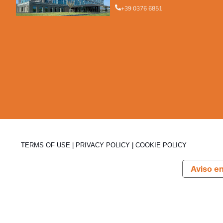
+39 0376 6851
TERMS OF USE
|
PRIVACY POLICY
|
COOKIE POLICY
Aviso e