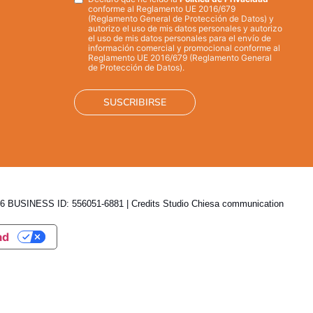
Privacy
*
conforme al Reglamento UE 2016/679
(Reglamento General de Protección de Datos) y
autorizo el uso de mis datos personales y autorizo
el uso de mis datos personales para el envío de
información comercial y promocional conforme al
Reglamento UE 2016/679 (Reglamento General
de Protección de Datos).
 BUSINESS ID: 556051-6881 | Credits
Studio Chiesa communication
ad