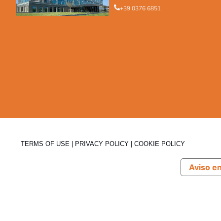
+39 0376 6851
TERMS OF USE
|
PRIVACY POLICY
|
COOKIE POLICY
Aviso e