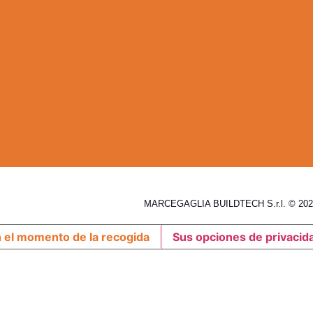
MARCEGAGLIA BUILDTECH S.r.l. © 2026
n el momento de la recogida
Sus opciones de privacid