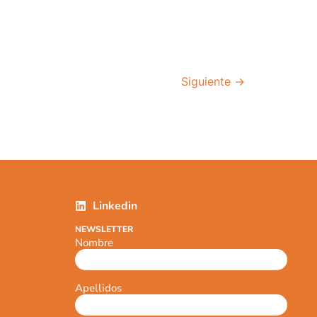
Siguiente
→
Linkedin
NEWSLETTER
Nombre
Apellidos