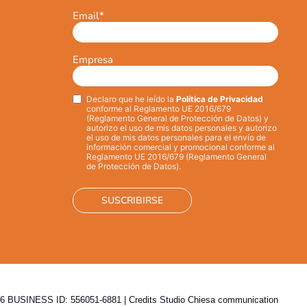
Email
*
Empresa
Declaro que he leído la
Política de Privacidad
Privacy
*
conforme al Reglamento UE 2016/679
(Reglamento General de Protección de Datos) y
autorizo el uso de mis datos personales y autorizo
el uso de mis datos personales para el envío de
información comercial y promocional conforme al
Reglamento UE 2016/679 (Reglamento General
de Protección de Datos).
 BUSINESS ID: 556051-6881 | Credits
Studio Chiesa communication