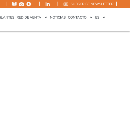
|
|
|
|
m
SUBSCRIBE NEWSLETTER
SLANTES
RED DE VENTA
NOTICIAS
CONTACTO
ES