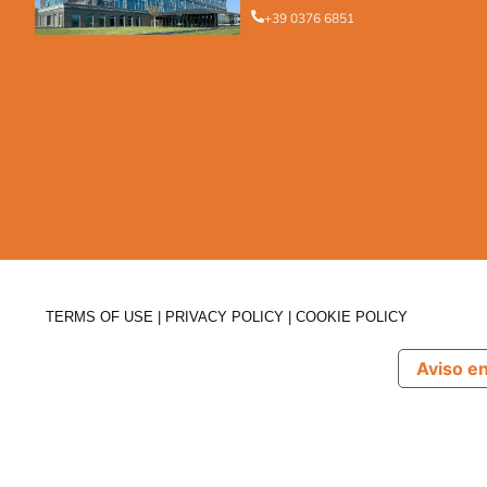
+39 0376 6851
TERMS OF USE
|
PRIVACY POLICY
|
COOKIE POLICY
Aviso e