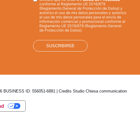
Privacy
*
conforme al Reglamento UE 2016/679
(Reglamento General de Protección de Datos) y
autorizo el uso de mis datos personales y autorizo
el uso de mis datos personales para el envío de
información comercial y promocional conforme al
Reglamento UE 2016/679 (Reglamento General
de Protección de Datos).
 BUSINESS ID: 556051-6881 | Credits
Studio Chiesa communication
ad