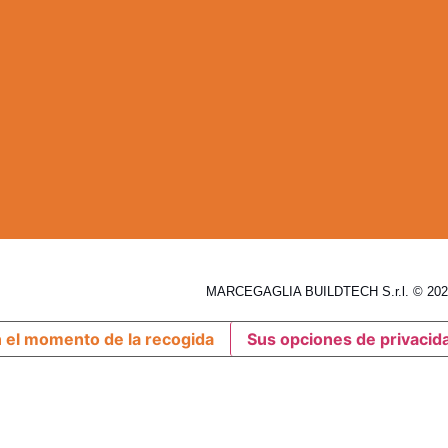
MARCEGAGLIA BUILDTECH S.r.l. © 2026
n el momento de la recogida
Sus opciones de privacid