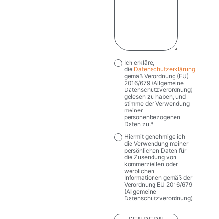
Ich erkläre,
Privacy
*
die
Datenschutzerklärung
gemäß Verordnung (EU)
2016/679 (Allgemeine
Datenschutzverordnung)
gelesen zu haben, und
stimme der Verwendung
meiner
personenbezogenen
Daten zu.
*
Hiermit genehmige ich
Marketing
die Verwendung meiner
persönlichen Daten für
die Zusendung von
kommerziellen oder
werblichen
Informationen gemäß der
Verordnung EU 2016/679
(Allgemeine
Datenschutzverordnung)