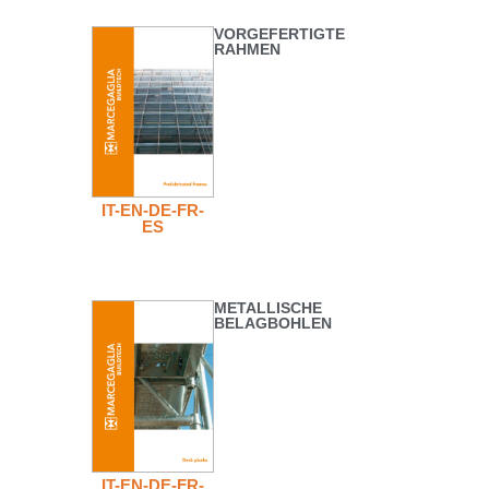
VORGEFERTIGTE
RAHMEN
IT-EN-DE-FR-
ES
METALLISCHE
BELAGBOHLEN
IT-EN-DE-FR-