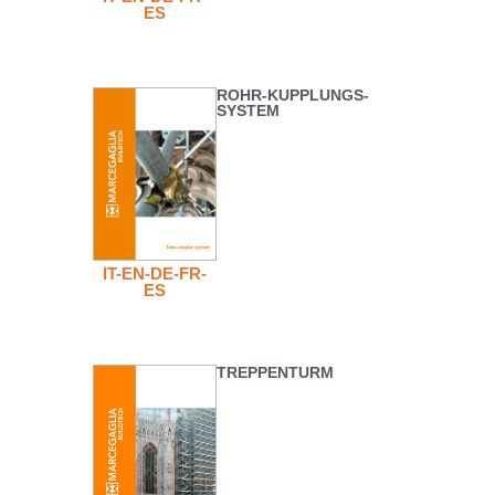
ES
ROHR-KUPPLUNGS-
SYSTEM
IT-EN-DE-FR-
ES
TREPPENTURM