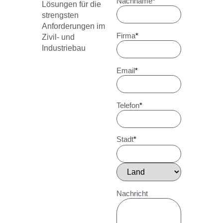
Nachname
*
Lösungen für die
strengsten
Anforderungen im
Firma
*
Zivil- und
Industriebau
Email
*
Telefon
*
Stadt
*
Nachricht