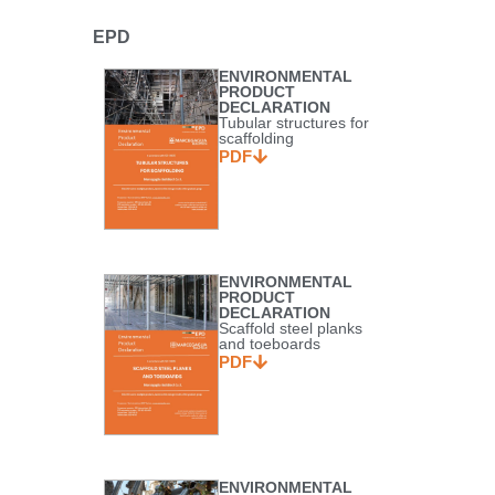
EPD
ENVIRONMENTAL
PRODUCT
DECLARATION
Tubular structures for
scaffolding
PDF
ENVIRONMENTAL
PRODUCT
DECLARATION
Scaffold steel planks
and toeboards
PDF
ENVIRONMENTAL