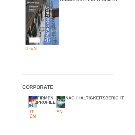
IT-EN
CORPORATE
FIRMEN
NACHHALTIGKEITSBERICHT
PROFILE
IT-
EN
EN