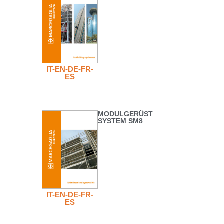
IT-EN-DE-FR-
ES
MODULGERÜST
SYSTEM SM8
IT-EN-DE-FR-
ES