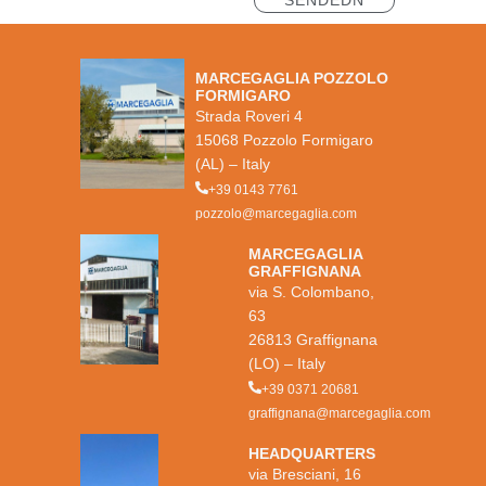
MARCEGAGLIA POZZOLO
FORMIGARO
Strada Roveri 4
15068 Pozzolo Formigaro
(AL) – Italy
+39 0143 7761
pozzolo@marcegaglia.com
MARCEGAGLIA
GRAFFIGNANA
via S. Colombano,
63
26813 Graffignana
(LO) – Italy
+39 0371 20681
graffignana@marcegaglia.com
HEADQUARTERS
via Bresciani, 16