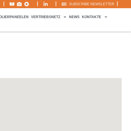
|
|
|
|
SUBSCRIBE NEWSLETTER
SOLIERPANEELEN
VERTRIEBSNETZ
NEWS
KONTAKTE