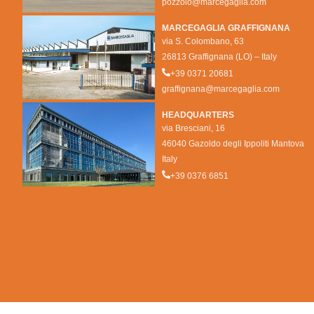
pozzolo@marcegaglia.com
MARCEGAGLIA GRAFFIGNANA
via S. Colombano, 63
26813 Graffignana (LO) – Italy
+39 0371 20681
graffignana@marcegaglia.com
HEADQUARTERS
via Bresciani, 16
46040 Gazoldo degli Ippoliti Mantova
Italy
+39 0376 6851