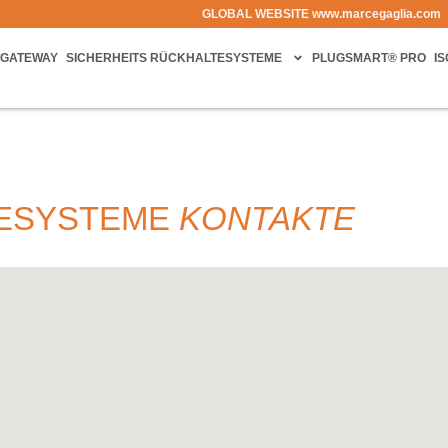
GLOBAL WEBSITE
www.marcegaglia.com
GATEWAY
SICHERHEITS RÜCKHALTESYSTEME
PLUGSMART® PRO
I
TESYSTEME
KONTAKTE