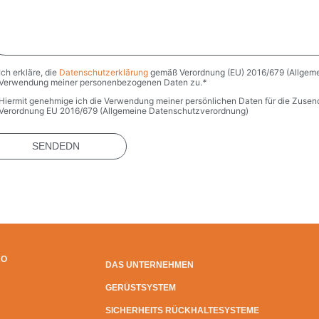
Ich erkläre, die
Datenschutzerklärung
gemäß Verordnung (EU) 2016/679 (Allgeme
vacy
*
Verwendung meiner personenbezogenen Daten zu.
*
Hiermit genehmige ich die Verwendung meiner persönlichen Daten für die Zuse
keting
Verordnung EU 2016/679 (Allgemeine Datenschutzverordnung)
RO
DAS UNTERNEHMEN
GERÜSTSYSTEM
SICHERHEITS RÜCKHALTESYSTEME