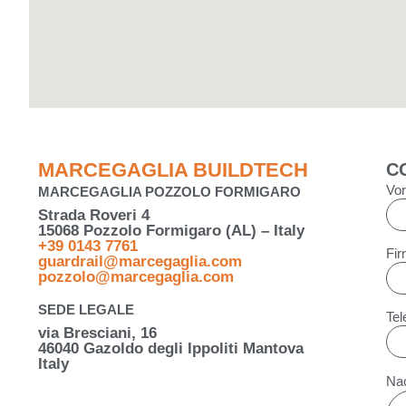
MARCEGAGLIA BUILDTECH
C
Vo
MARCEGAGLIA POZZOLO FORMIGARO
Strada Roveri 4
15068 Pozzolo Formigaro (AL) – Italy
+39 0143 7761
Fi
guardrail@marcegaglia.com
pozzolo@marcegaglia.com
SEDE LEGALE
Tel
via Bresciani, 16
46040 Gazoldo degli Ippoliti Mantova
Italy
Nac