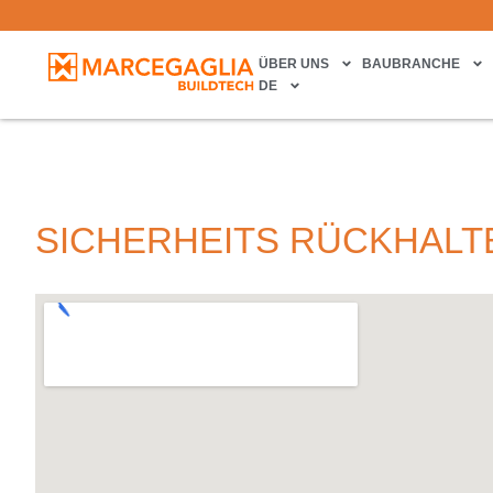
ÜBER UNS
BAUBRANCHE
DE
SICHERHEITS RÜCKHAL