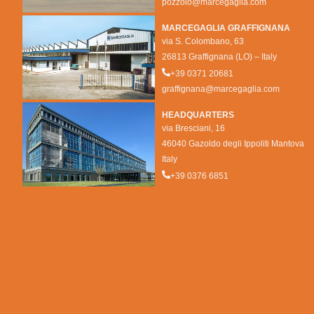
pozzolo@marcegaglia.com
MARCEGAGLIA GRAFFIGNANA
via S. Colombano, 63
26813 Graffignana (LO) – Italy
+39 0371 20681
graffignana@marcegaglia.com
HEADQUARTERS
via Bresciani, 16
46040 Gazoldo degli Ippoliti Mantova
Italy
+39 0376 6851