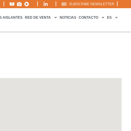
|
|
|
|
SUBSCRIBE NEWSLETTER
S AISLANTES
RED DE VENTA
NOTICIAS
CONTACTO
ES