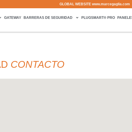
GLOBAL WEBSITE
www.marcegaglia.com
GATEWAY
BARRERAS DE SEGURIDAD
PLUGSMART® PRO
PANELE
AD
CONTACTO