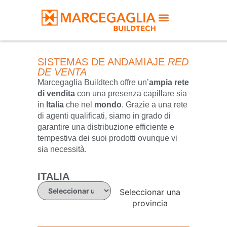
SISTEMAS DE ANDAMIAJE
RED
DE VENTA
Marcegaglia Buildtech offre un’
ampia rete
di vendita
con una presenza capillare sia
in
Italia
che nel
mondo
. Grazie a una rete
di agenti qualificati, siamo in grado di
garantire una distribuzione efficiente e
tempestiva dei suoi prodotti ovunque vi
sia necessità.
ITALIA
Seleccionar una
provincia