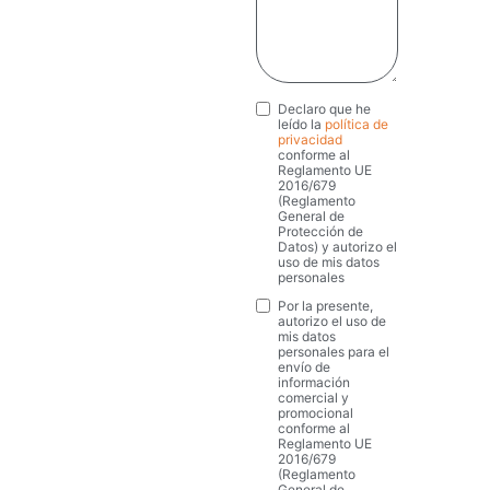
Declaro que he
Privacy
*
leído la
política de
privacidad
conforme al
Reglamento UE
2016/679
(Reglamento
General de
Protección de
Datos) y autorizo el
uso de mis datos
personales
Por la presente,
Marketing
autorizo el uso de
mis datos
personales para el
envío de
información
comercial y
promocional
conforme al
Reglamento UE
2016/679
(Reglamento
General de