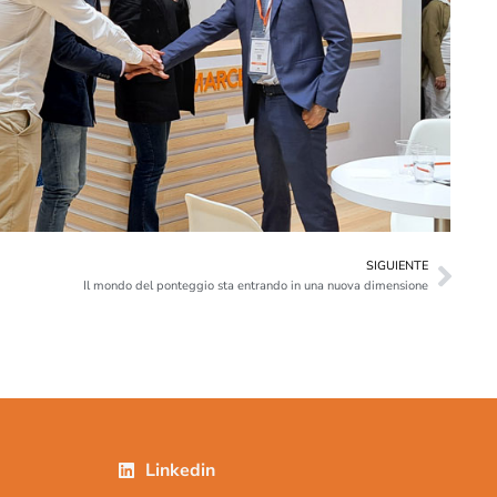
SIGUIENTE
Il mondo del ponteggio sta entrando in una nuova dimensione
Linkedin