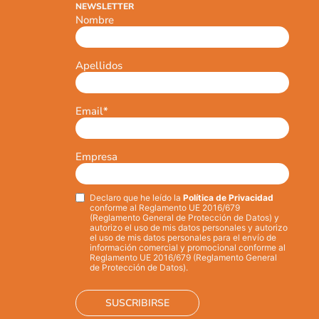
NEWSLETTER
Nombre
Apellidos
Email
*
Empresa
Declaro que he leído la
Política de Privacidad
Privacy
*
conforme al Reglamento UE 2016/679
(Reglamento General de Protección de Datos) y
autorizo el uso de mis datos personales y autorizo
el uso de mis datos personales para el envío de
información comercial y promocional conforme al
Reglamento UE 2016/679 (Reglamento General
de Protección de Datos).