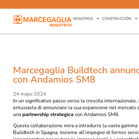
NOSOTROS
CONSTRUCCIÓN
Marcegaglia Buildtech annunci
con Andamios SM8
24 mayo 2024
In un significativo passo verso la crescita internazionale
entusiasta di annunciare la sua espansione nel mercato 
una
partnership strategica
con Andamios SM8.
Questa collaborazione mira a introdurre la vasta gamma
Buildtech in Spagna, insieme all’impegno di fornire serviz