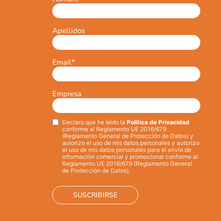
Apellidos
Email
*
Empresa
Declaro que he leído la
Política de Privacidad
Privacy
*
conforme al Reglamento UE 2016/679
(Reglamento General de Protección de Datos) y
autorizo el uso de mis datos personales y autorizo
el uso de mis datos personales para el envío de
información comercial y promocional conforme al
Reglamento UE 2016/679 (Reglamento General
de Protección de Datos).