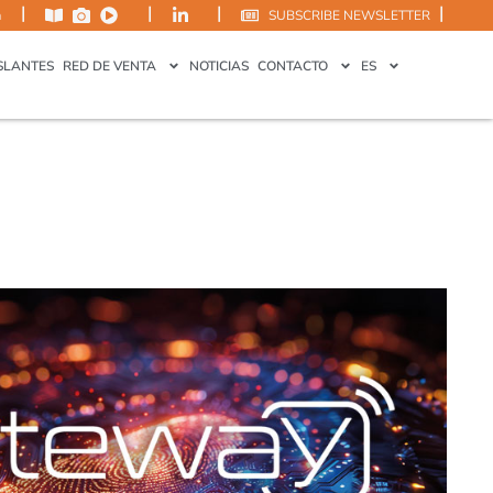
|
|
|
|
m
SUBSCRIBE NEWSLETTER
SLANTES
RED DE VENTA
NOTICIAS
CONTACTO
ES