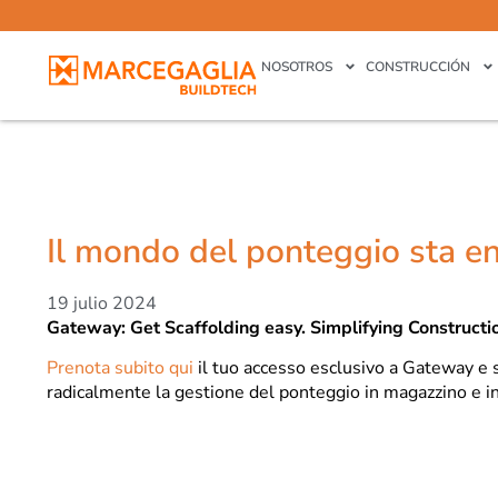
NOSOTROS
CONSTRUCCIÓN
Il mondo del ponteggio sta e
19 julio 2024
Gateway: Get Scaffolding easy. Simplifying Constructi
Prenota subito qui
il tuo accesso esclusivo a Gateway e 
radicalmente la gestione del ponteggio in magazzino e in