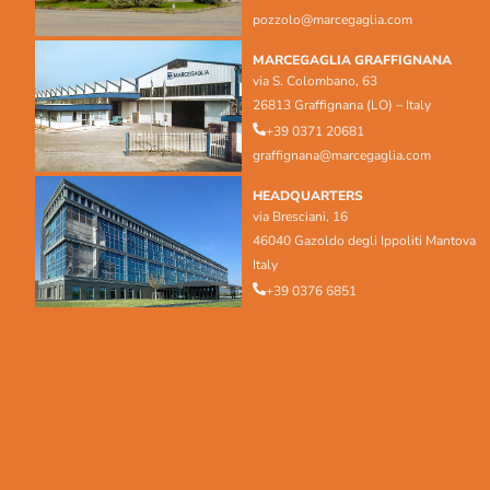
pozzolo@marcegaglia.com
MARCEGAGLIA GRAFFIGNANA
via S. Colombano, 63
26813 Graffignana (LO) – Italy
+39 0371 20681
graffignana@marcegaglia.com
HEADQUARTERS
via Bresciani, 16
46040 Gazoldo degli Ippoliti Mantova
Italy
+39 0376 6851