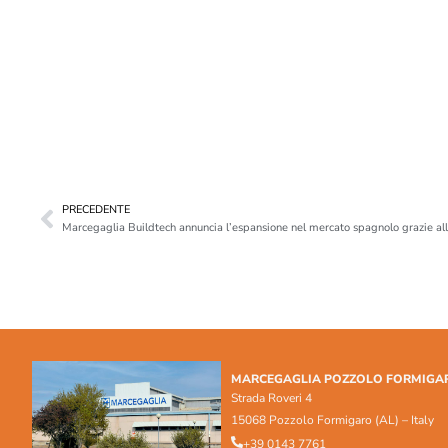
PRECEDENTE
Marcegaglia Buildtech annuncia l’espansione nel mercato spagnolo grazie a
MARCEGAGLIA POZZOLO FORMIGA
Strada Roveri 4
15068 Pozzolo Formigaro (AL) – Italy
+39 0143 7761