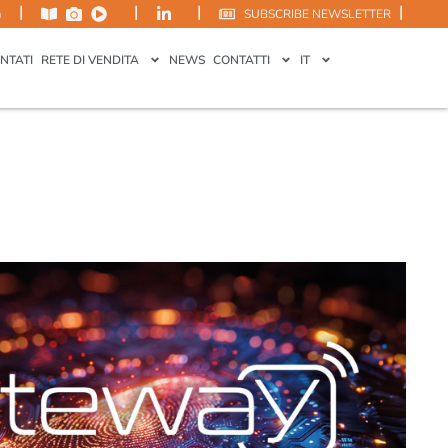
|
|
|
|
m
SUBSCRIBE NEWSLETTER
NTATI
RETE DI VENDITA
NEWS
CONTATTI
IT