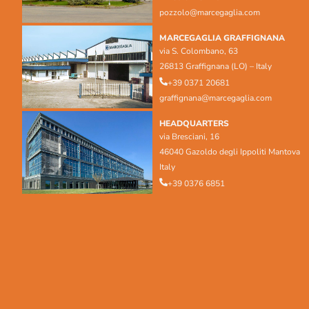
pozzolo@marcegaglia.com
MARCEGAGLIA GRAFFIGNANA
via S. Colombano, 63
26813 Graffignana (LO) – Italy
+39 0371 20681
graffignana@marcegaglia.com
HEADQUARTERS
via Bresciani, 16
46040 Gazoldo degli Ippoliti Mantova
Italy
+39 0376 6851