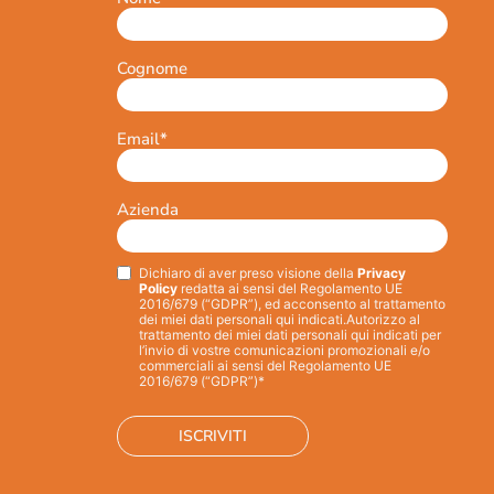
Cognome
Email
*
Azienda
Dichiaro di aver preso visione della
Privacy
Privacy
*
Policy
redatta ai sensi del Regolamento UE
2016/679 (“GDPR”), ed acconsento al trattamento
dei miei dati personali qui indicati.
Autorizzo al
trattamento dei miei dati personali qui indicati per
l’invio di vostre comunicazioni promozionali e/o
commerciali ai sensi del Regolamento UE
2016/679 (“GDPR”)*