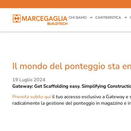
CHI SIAMO
CANTIERISTICA
Il mondo del ponteggio sta e
19 Luglio 2024
Gateway: Get Scaffolding easy. Simplifying Constructi
Prenota subito qui
il tuo accesso esclusivo a Gateway e 
radicalmente la gestione del ponteggio in magazzino e in