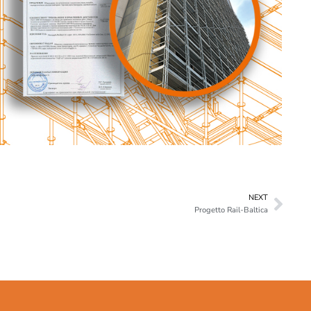
NEXT
Progetto Rail-Baltica