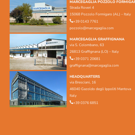
MARCEGAGLIA POZZOLO FORMIGA
Strada Roveri 4
15068 Pozzolo Formigaro (AL) – Italy
+39 0143 7761
pozzolo@marcegaglia.com
MARCEGAGLIA GRAFFIGNANA
via S. Colombano, 63
26813 Graffignana (LO) – Italy
+39 0371 20681
graffignana@marcegaglia.com
HEADQUARTERS
via Bresciani, 16
46040 Gazoldo degli Ippoliti Mantova
Italy
+39 0376 6851