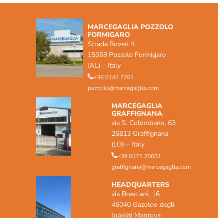
MARCEGAGLIA POZZOLO
FORMIGARO
Strada Roveri 4
15068 Pozzolo Formigaro
(AL) – Italy
+39 0143 7761
pozzolo@marcegaglia.com
MARCEGAGLIA
GRAFFIGNANA
via S. Colombano, 63
26813 Graffignana
(LO) – Italy
+39 0371 20681
graffignana@marcegaglia.com
HEADQUARTERS
via Bresciani, 16
46040 Gazoldo degli
Ippoliti Mantova