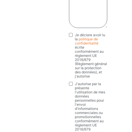
Je déclare avoir lu
Privacy
*
la
politique de
confidentialité
écrite
conformément au
règlement UE
2016/679
(Règlement général
sur la protection
des données), et
j'autorise
J'autorise par la
Marketing
présente
l'utilisation de mes
données
personnelles pour
l'envoi
d'informations
commerciales ou
promotionnelles
conformément au
règlement UE
2016/679