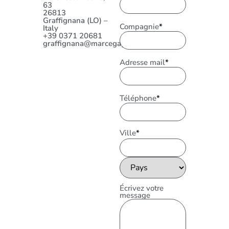
63
26813
Graffignana (LO) –
Compagnie
*
Italy
+39 0371 20681
graffignana@marcegaglia.com
Adresse mail
*
Téléphone
*
Ville
*
Écrivez votre
message