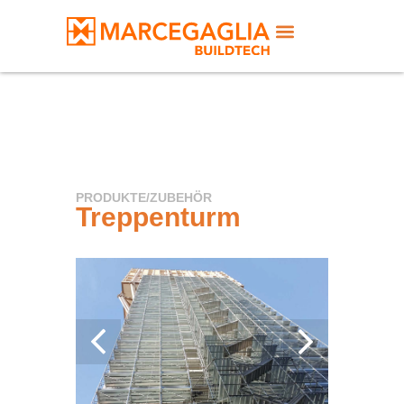
PRODUKTE
/
ZUBEHÖR
Treppenturm