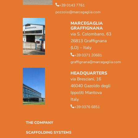
+39 0143 7761
pozzolo@marcegaglia.com
MARCEGAGLIA
GRAFFIGNANA
via S. Colombano, 63
26813 Graffignana
(LO) – Italy
+39 0371 20681
graffignana@marcegaglia.com
HEADQUARTERS
via Bresciani, 16
46040 Gazoldo degli
Ippoliti Mantova
Italy
+39 0376 6851
THE COMPANY
SCAFFOLDING SYSTEMS