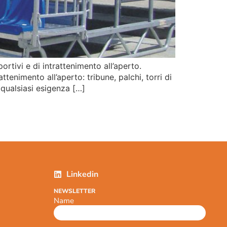
ortivi e di intrattenimento all’aperto.
tenimento all’aperto: tribune, palchi, torri di
 qualsiasi esigenza […]
Linkedin
NEWSLETTER
Name