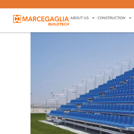
Grandstands
ABOUT US
CONSTRUCTION