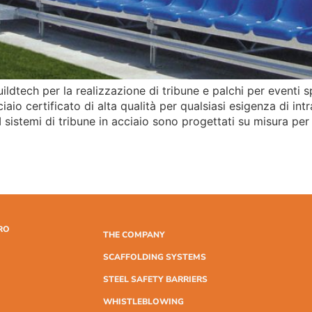
ildtech per la realizzazione di tribune e palchi per eventi sp
io certificato di alta qualità per qualsiasi esigenza di intrat
sistemi di tribune in acciaio sono progettati su misura per
RO
THE COMPANY
SCAFFOLDING SYSTEMS
STEEL SAFETY BARRIERS
WHISTLEBLOWING