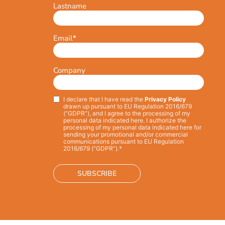
Lastname
Email
*
Company
I declare that I have read the
Privacy Policy
Privacy
*
drawn up pursuant to EU Regulation 2016/679
(“GDPR”), and I agree to the processing of my
personal data indicated here. I authorize the
processing of my personal data indicated here for
sending your promotional and/or commercial
communications pursuant to EU Regulation
2016/679 (“GDPR”).*