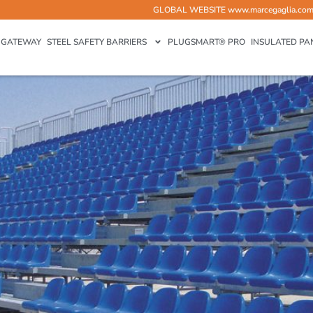
GLOBAL WEBSITE
www.marcegaglia.co
GATEWAY
STEEL SAFETY BARRIERS
PLUGSMART® PRO
INSULATED PA