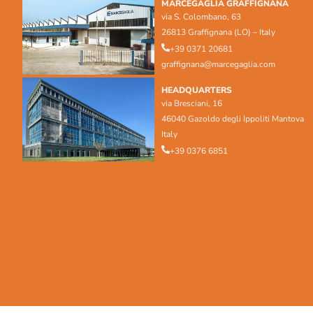
MARCEGAGLIA GRAFFIGNANA
via S. Colombano, 63
26813 Graffignana (LO) – Italy
+39 0371 20681
graffignana@marcegaglia.com
HEADQUARTERS
via Bresciani, 16
46040 Gazoldo degli Ippoliti Mantova
Italy
+39 0376 6851