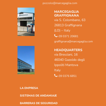
pozzolo@marcegaglia.com
MARCEGAGLIA
GRAFFIGNANA
via S. Colombano, 63
26813 Graffignana
(LO) – Italy
+39 0371 20681
graffignana@marcegaglia.com
HEADQUARTERS
via Bresciani, 16
46040 Gazoldo degli
Ippoliti Mantova
Italy
+39 0376 6851
LA EMPRESA
SISTEMAS DE ANDAMIAJE
BARRERAS DE SEGURIDAD